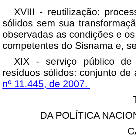
XVIII - reutilização: proc
sólidos sem sua transformação 
observadas as condições e os
competentes do Sisnama e, s
XIX - serviço público d
resíduos sólidos: conjunto de 
nº 11.445, de 2007.
DA POLÍTICA NACI
C