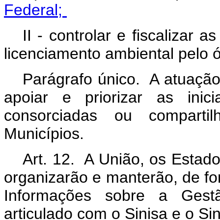
Federal;
II - controlar e fiscalizar 
licenciamento ambiental pelo
Parágrafo único. A atuaçã
apoiar e priorizar as inic
consorciadas ou comparti
Municípios.
Art. 12. A União, os Estado
organizarão e manterão, de fo
Informações sobre a Gestã
articulado com o Sinisa e o Si