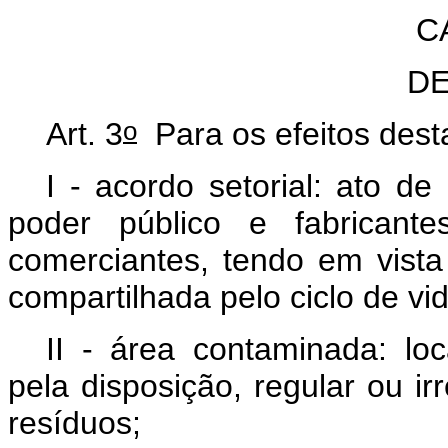
C
DE
o
Art. 3
Para os efeitos dest
I - acordo setorial: ato de
poder público e fabricantes
comerciantes, tendo em vista
compartilhada pelo ciclo de vi
II - área contaminada: l
pela disposição, regular ou ir
resíduos;