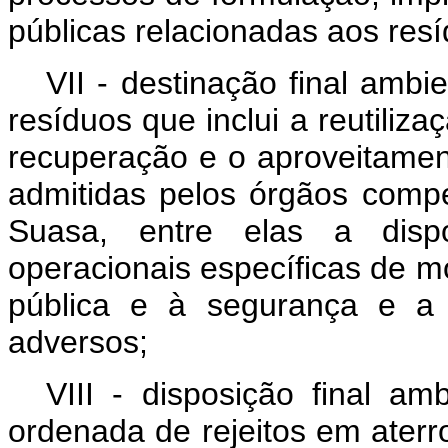
públicas relacionadas aos res
VII - destinação final amb
resíduos que inclui a reutiliz
recuperação e o aproveitamen
admitidas pelos órgãos com
Suasa, entre elas a dispo
operacionais específicas de m
pública e à segurança e a 
adversos;
VIII - disposição final am
ordenada de rejeitos em ater