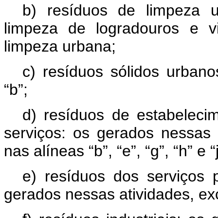
b) resíduos de limpeza ur
limpeza de logradouros e v
limpeza urbana;
c) resíduos sólidos urbano
“b”;
d) resíduos de estabeleci
serviços: os gerados nessas 
nas alíneas “b”, “e”, “g”, “h” e “
e) resíduos dos serviços 
gerados nessas atividades, exc