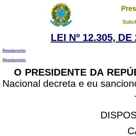
Pres
Subch
LEI Nº 12.305, D
Regulamento
Regulamento
O PRESIDENTE DA REPÚ
Nacional decreta e eu sancion
DISPO
C