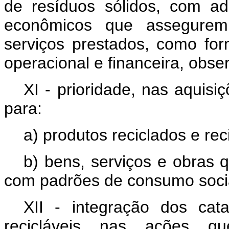
de resíduos sólidos, com a
econômicos que assegurem
serviços prestados, como for
operacional e financeira, obs
XI - prioridade, nas aquis
para:
a) produtos reciclados e rec
b) bens, serviços e obras 
com padrões de consumo socia
XII - integração dos cata
recicláveis nas ações qu