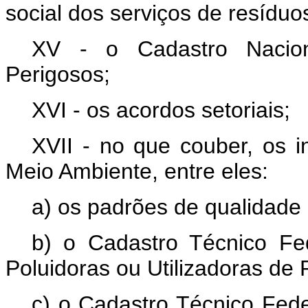
social dos serviços de resíduo
XV - o Cadastro Nacio
Perigosos;
XVI - os acordos setoriais;
XVII - no que couber, os i
Meio Ambiente, entre eles:
a) os padrões de qualidade
b) o Cadastro Técnico Fed
Poluidoras ou Utilizadoras de
c) o Cadastro Técnico Fede