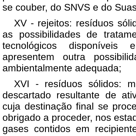
se couber, do SNVS e do Sua
XV - rejeitos: resíduos só
as possibilidades de trata
tecnológicos disponíveis
apresentem outra possibili
ambientalmente adequada;
XVI - resíduos sólidos: m
descartado resultante de a
cuja destinação final se pro
obrigado a proceder, nos esta
gases contidos em recipiente