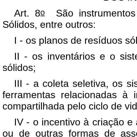
o
Art. 8
São instrumentos 
Sólidos, entre outros:
I - os planos de resíduos só
II - os inventários e o si
sólidos;
III - a coleta seletiva, os 
ferramentas relacionadas à 
compartilhada pelo ciclo de vi
IV - o incentivo à criação 
ou de outras formas de ass