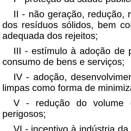
II - não geração, redução, 
dos resíduos sólidos, bem co
adequada dos rejeitos;
III - estímulo à adoção de
consumo de bens e serviços;
IV - adoção, desenvolvime
limpas como forma de minimiz
V - redução do volume e
perigosos;
VI - incentivo à indústria d