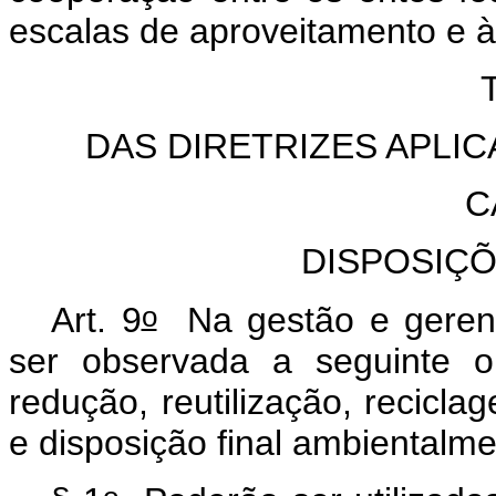
escalas de aproveitamento e à
DAS DIRETRIZES APLI
C
DISPOSIÇ
o
Art. 9
Na gestão e gerenc
ser observada a seguinte o
redução, reutilização, recicla
e disposição final ambientalm