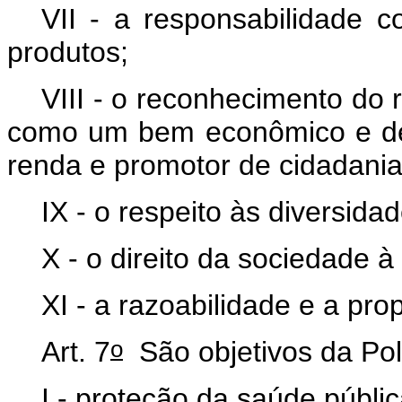
VII - a responsabilidade c
produtos;
VIII - o reconhecimento do re
como um bem econômico e de v
renda e promotor de cidadani
IX - o respeito às diversida
X - o direito da sociedade à
XI - a razoabilidade e a pro
o
Art. 7
São objetivos da Pol
I - proteção da saúde públi