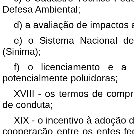
Defesa Ambiental;
d) a avaliação de impactos
e) o Sistema Nacional d
(Sinima);
f) o licenciamento e a 
potencialmente poluidoras;
XVIII - os termos de comp
de conduta;
XIX - o incentivo à adoção 
cooperação entre os entes fe