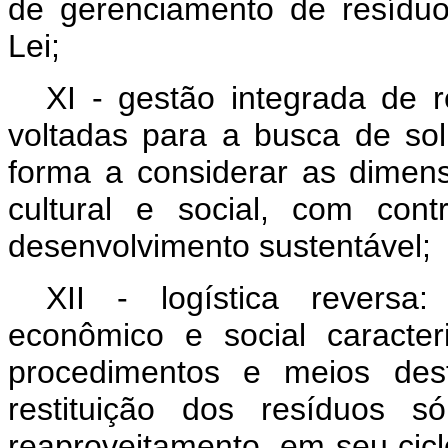
de gerenciamento de resíduo
Lei;
XI - gestão integrada de r
voltadas para a busca de sol
forma a considerar as dimens
cultural e social, com con
desenvolvimento sustentável;
XII - logística reversa
econômico e social caracte
procedimentos e meios dest
restituição dos resíduos s
reaproveitamento, em seu cicl