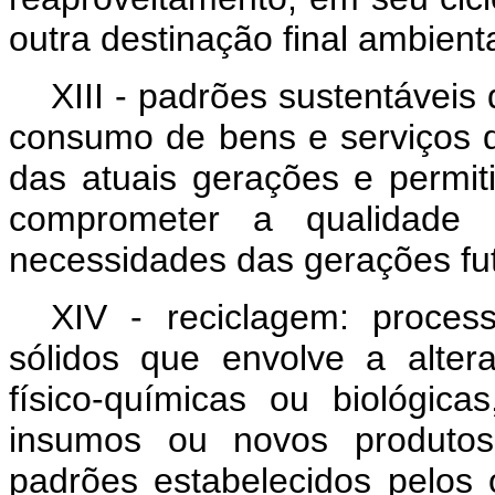
outra destinação final ambie
XIII - padrões sustentávei
consumo de bens e serviços 
das atuais gerações e permit
comprometer a qualidade 
necessidades das gerações fu
XIV - reciclagem: proces
sólidos que envolve a alter
físico-químicas ou biológic
insumos ou novos produtos
padrões estabelecidos pelos