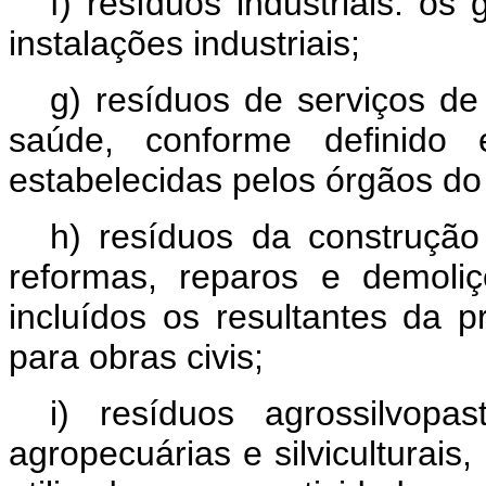
f) resíduos industriais: o
instalações industriais;
g) resíduos de serviços de
saúde, conforme definid
estabelecidas pelos órgãos 
h) resíduos da construção 
reformas, reparos e demoliç
incluídos os resultantes da 
para obras civis;
i) resíduos agrossilvopa
agropecuárias e silviculturais