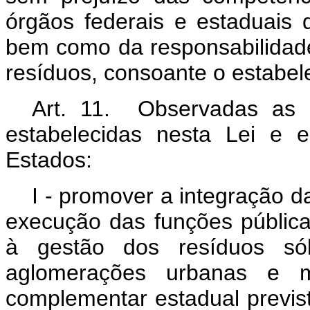
órgãos federais e estaduai
bem como da responsabilidad
resíduos, consoante o estabel
Art. 11. Observadas as d
estabelecidas nesta Lei e 
Estados:
I - promover a integração 
execução das funções públic
à gestão dos resíduos sóli
aglomerações urbanas e mi
complementar estadual previs