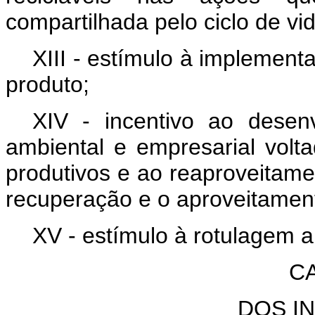
compartilhada pelo ciclo de vi
XIII - estímulo à implement
produto;
XIV - incentivo ao desen
ambiental e empresarial volt
produtivos e ao reaproveitamen
recuperação e o aproveitamen
XV - estímulo à rotulagem 
CA
DOS I