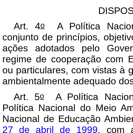
DISPO
o
Art. 4
A Política Nacion
conjunto de princípios, objetiv
ações adotados pelo Gover
regime de cooperação com Est
ou particulares, com vistas à
ambientalmente adequado dos 
o
Art. 5
A Política Nacion
Política Nacional do Meio Am
Nacional de Educação Ambien
27 de abril de 1999
, com a