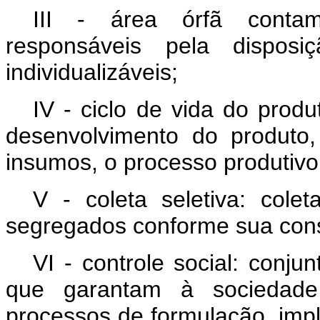
III - área órfã contam
responsáveis pela disposi
individualizáveis;
IV - ciclo de vida do prod
desenvolvimento do produto
insumos, o processo produtivo
V - coleta seletiva: cole
segregados conforme sua cons
VI - controle social: conj
que garantam à sociedade 
processos de formulação, impl