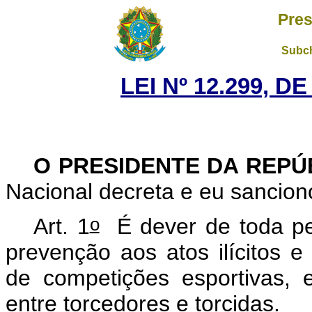
Pres
Subch
LEI Nº 12.299, D
O PRESIDENTE DA REP
Nacional decreta e eu sancion
o
Art. 1
É dever de toda pes
prevenção aos atos ilícitos e
de competições esportivas, 
entre torcedores e torcidas.