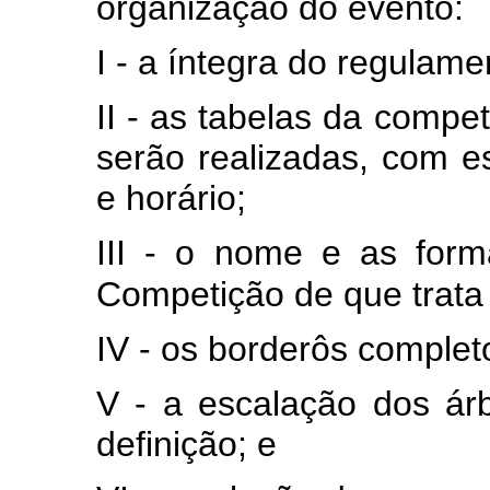
organização do evento:
I - a íntegra do regulam
II - as tabelas da compe
serão realizadas, com es
e horário;
III - o nome e as for
Competição de que trata 
IV - os borderôs complet
V - a escalação dos ár
definição; e