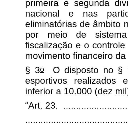
primeira e segunda div
nacional e nas parti
eliminatórias de âmbito 
por meio de sistema 
fiscalização e o control
movimento financeiro da 
o
§ 3
O disposto no § 
esportivos realizados
inferior a 10.000 (dez mi
“Art. 23. .......................
.......................................