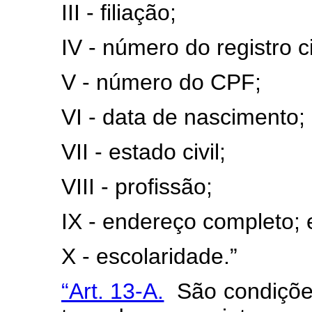
III - filiação;
IV - número do registro ci
V - número do CPF;
VI - data de nascimento;
VII - estado civil;
VIII - profissão;
IX - endereço completo;
X - escolaridade.”
“Art. 13-A.
São condiçõe