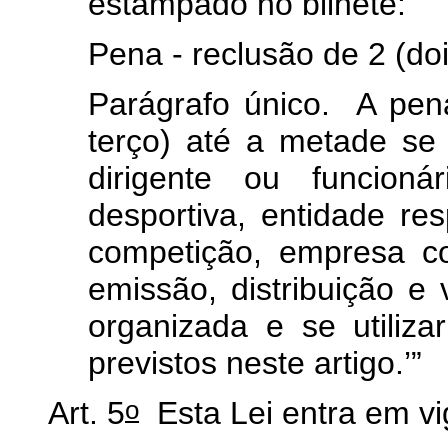
estampado no bilhete:
Pena - reclusão de 2 (doi
Parágrafo único. A pe
terço) até a metade se 
dirigente ou funcioná
desportiva, entidade re
competição, empresa c
emissão, distribuição e
organizada e se utiliza
previstos neste artigo.’”
o
Art. 5
Esta Lei entra em vi