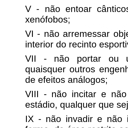
V - não entoar cânticos
xenófobos;
VI - não arremessar obj
interior do recinto esport
VII - não portar ou ut
quaisquer outros engenh
de efeitos análogos;
VIII - não incitar e não
estádio, qualquer que se
IX - não invadir e não 