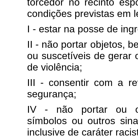
torcedor no recinto esp
condições previstas em l
I - estar na posse de ing
II - não portar objetos, 
ou suscetíveis de gerar o
de violência;
III - consentir com a r
segurança;
IV - não portar ou os
símbolos ou outros sin
inclusive de caráter raci