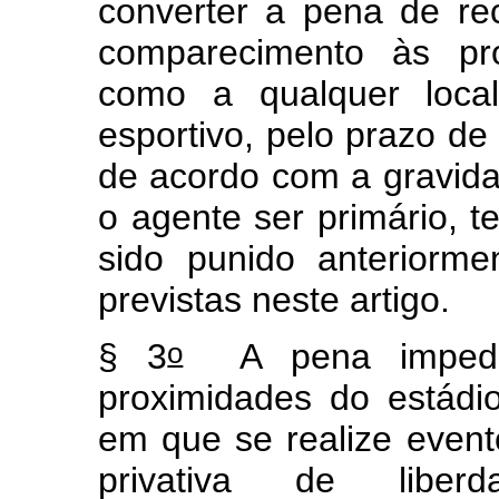
converter a pena de re
comparecimento às pr
como a qualquer loca
esportivo, pelo prazo de 
de acordo com a gravida
o agente ser primário, t
sido punido anteriorme
previstas neste artigo.
o
§ 3
A pena impedit
proximidades do estádi
em que se realize event
privativa de libe