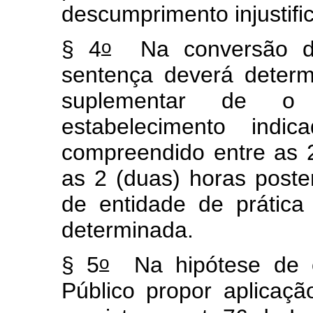
descumprimento injustifi
o
§ 4
Na conversão de
sentença deverá determi
suplementar de o
estabelecimento indi
compreendido entre as 
as 2 (duas) horas poster
de entidade de prática
determinada.
o
§ 5
Na hipótese de o 
Público propor aplicação