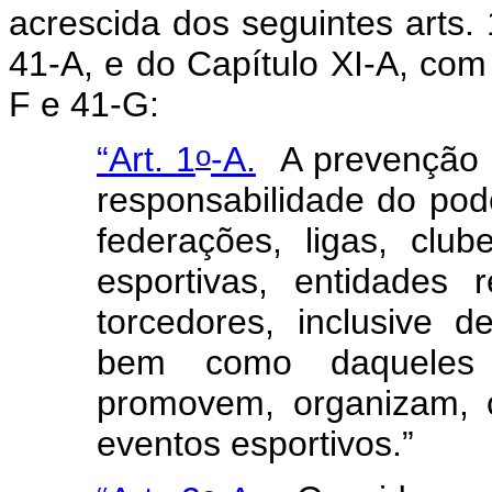
acrescida dos seguintes arts. 
41-A, e do Capítulo XI-A, com 
F e 41-G:
o
“Art. 1
-A.
A prevenção 
responsabilidade do pod
federações, ligas, clu
esportivas, entidades 
torcedores, inclusive d
bem como daqueles 
promovem, organizam, 
eventos esportivos.”