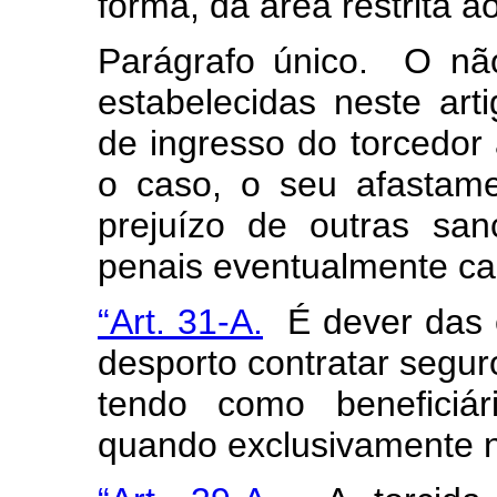
forma, da área restrita 
Parágrafo único. O nã
estabelecidas neste arti
de ingresso do torcedor a
o caso, o seu afastame
prejuízo de outras sanç
penais eventualmente ca
“Art. 31-A.
É dever das e
desporto contratar segur
tendo como beneficiár
quando exclusivamente n