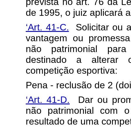
prevista no art. 76 da Le
de 1995, o juiz aplicará 
‘Art. 41-C.
Solicitar ou a
vantagem ou promessa 
não patrimonial par
destinado a alterar 
competição esportiva:
Pena - reclusão de 2 (doi
‘Art. 41-D.
Dar ou prome
não patrimonial com o
resultado de uma compet