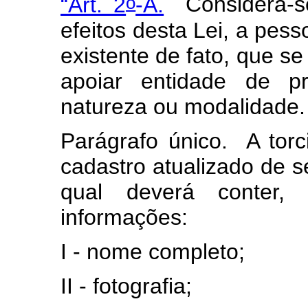
o
“Art. 2
-A.
Considera-s
efeitos desta Lei, a pess
existente de fato, que se
apoiar entidade de pr
natureza ou modalidade
Parágrafo único. A tor
cadastro atualizado de 
qual deverá conter,
informações:
I - nome completo;
II - fotografia;