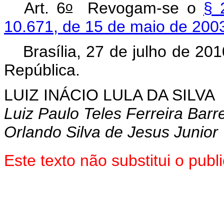
o
Art. 6
Revogam-se o
§ 
10.671, de 15 de maio de 200
Brasília, 27 de julho de 20
República.
LUIZ INÁCIO LULA DA SILVA
Luiz Paulo Teles Ferreira Barr
Orlando Silva de Jesus Junior
Este texto não substitui o pu