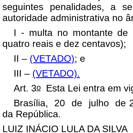
seguintes penalidades, a se
autoridade administrativa no â
I - multa no montante de 
quatro reais e dez centavos);
II –
(VETADO)
; e
III –
(VETADO).
o
Art. 3
Esta Lei entra em vi
Brasília, 20 de julho de 
da República.
LUIZ INÁCIO LULA DA SILVA