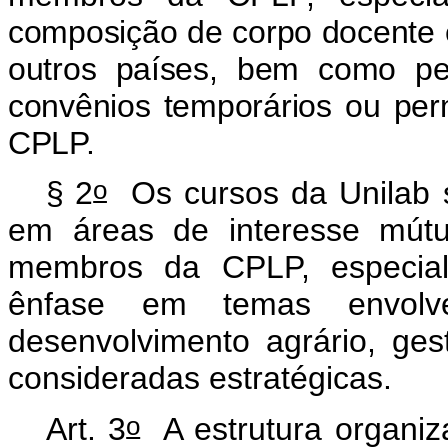
composição de corpo docente e
outros países, bem como pe
convênios temporários ou per
CPLP.
o
§ 2
Os cursos da Unilab 
em áreas de interesse mútu
membros da CPLP, especial
ênfase em temas envolve
desenvolvimento agrário, ge
consideradas estratégicas.
o
Art. 3
A estrutura organiz