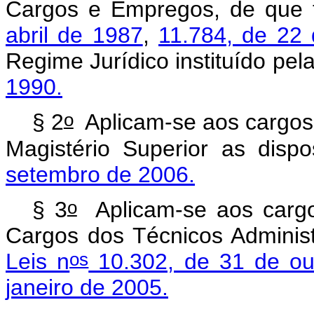
Cargos e Empregos, de que 
abril de 1987
,
11.784, de 22
Regime Jurídico instituído pel
1990.
o
§ 2
Aplicam-se aos cargos 
Magistério Superior as disp
setembro de 2006.
o
§ 3
Aplicam-se aos cargos
Cargos dos Técnicos Admini
os
Leis n
10.302, de 31 de ou
janeiro de 2005.