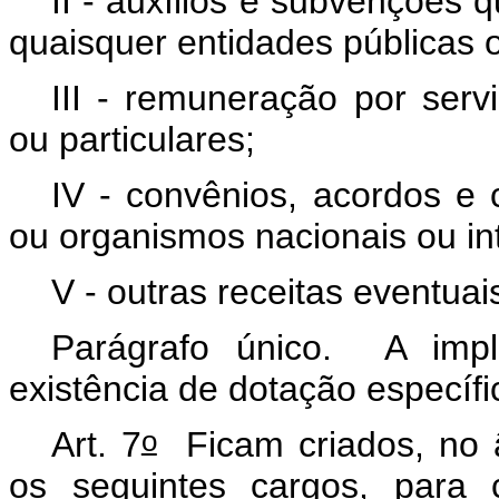
II - auxílios e subvenções
quaisquer entidades públicas o
III - remuneração por serv
ou particulares;
IV - convênios, acordos e 
ou organismos nacionais ou in
V - outras receitas eventuai
Parágrafo único. A impl
existência de dotação específ
o
Art. 7
Ficam criados, no â
os seguintes cargos, para 