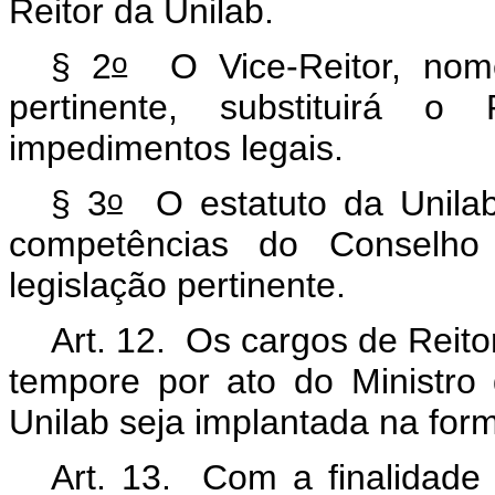
Reitor da Unilab.
o
§ 2
O Vice-Reitor, nome
pertinente, substituirá 
impedimentos legais.
o
§ 3
O estatuto da Unilab
competências do Conselho 
legislação pertinente.
Art. 12. Os cargos de Reito
tempore
por ato do Ministro
Unilab seja implantada na form
Art. 13. Com a finalidade 