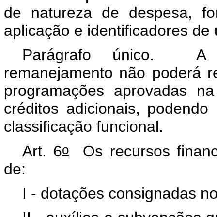
de natureza de despesa, fo
aplicação e identificadores de 
Parágrafo único. A tr
remanejamento não poderá re
programações aprovadas na
créditos adicionais, podendo
classificação funcional.
o
Art. 6
Os recursos finance
de:
I - dotações consignadas n