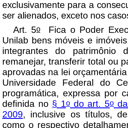
exclusivamente para a consec
ser alienados, exceto nos caso
o
Art. 5
Fica o Poder Execu
Unilab bens móveis e imóveis
integrantes do patrimônio
remanejar, transferir total ou
aprovadas na lei orçamentária
Universidade Federal do Ce
programática, expressa por 
o
o
definida no
§ 1
do art. 5
da
2009
, inclusive os títulos, d
como o respectivo detalhamen