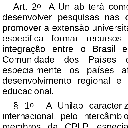
o
Art. 2
A Unilab terá como 
desenvolver pesquisas nas 
promover a extensão universitá
específica formar recurso
integração entre o Brasil
Comunidade dos Países 
especialmente os países 
desenvolvimento regional e o
educacional.
o
§ 1
A Unilab caracter
internacional, pelo intercâm
membros da CPLP, especial