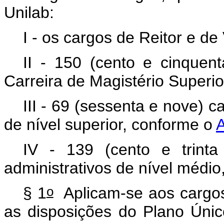
Unilab:
I - os cargos de Reitor e de 
II - 150 (cento e cinquent
Carreira de Magistério Superio
III - 69 (sessenta e nove) c
de nível superior, conforme o
A
IV - 139 (cento e trinta
administrativos de nível médi
o
§ 1
Aplicam-se aos cargos 
as disposições do Plano Únic