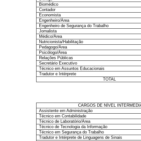
Biomédico
Contador
Economista
Engenheiro/Área
Engenheiro de Segurança do Trabalho
Jornalista
Médico/Área
Nutricionista/Habilitação
Pedagogo/Área
Psicólogo/Área
Relações Públicas
Secretário Executivo
Técnico em Assuntos Educacionais
Tradutor e Intérprete
TOTAL
CARGOS DE NÍVEL INTERMEDIÁ
Assistente em Administração
Técnico em Contabilidade
Técnico de Laboratório/Área
Técnico de Tecnologia da Informação
Técnico em Segurança do Trabalho
Tradutor e Intérprete de Linguagens de Sinais