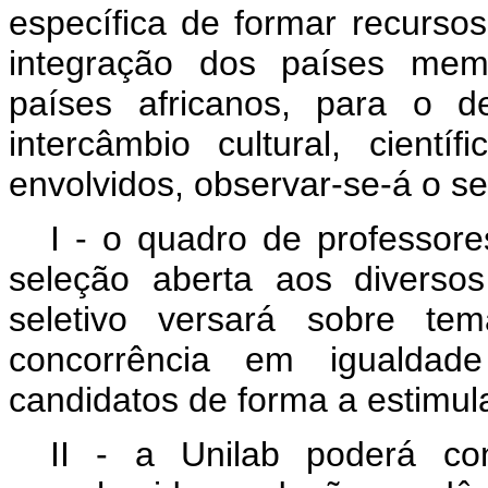
específica de formar recurso
integração dos países mem
países africanos, para o d
intercâmbio cultural, cient
envolvidos, observar-se-á o se
I - o quadro de professor
seleção aberta aos diverso
seletivo versará sobre t
concorrência em igualdad
candidatos de forma a estimul
II - a Unilab poderá con