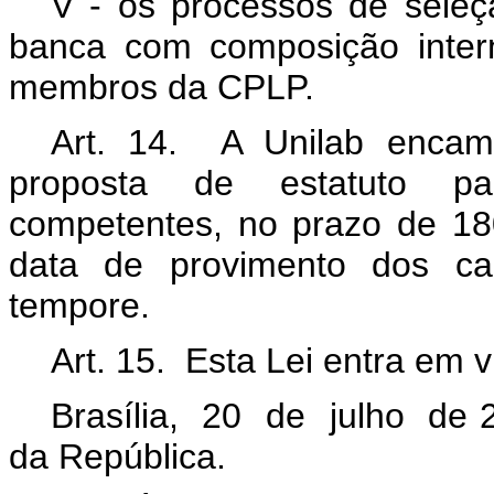
V - os processos de seleç
banca com composição intern
membros da CPLP.
Art. 14. A Unilab encam
proposta de estatuto pa
competentes, no prazo de 180
data de provimento dos ca
tempore
.
Art. 15. Esta Lei entra em 
Brasília, 20 de julho de 
da República.