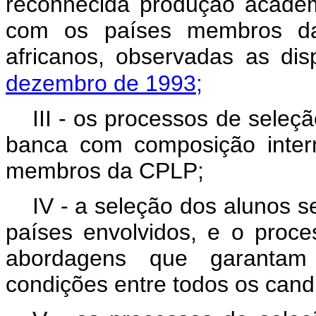
reconhecida produção acadêm
com os países membros da
africanos, observadas as di
dezembro de 1993;
III - os processos de sele
banca com composição intern
membros da CPLP;
IV - a seleção dos alunos s
países envolvidos, e o proce
abordagens que garantam
condições entre todos os cand