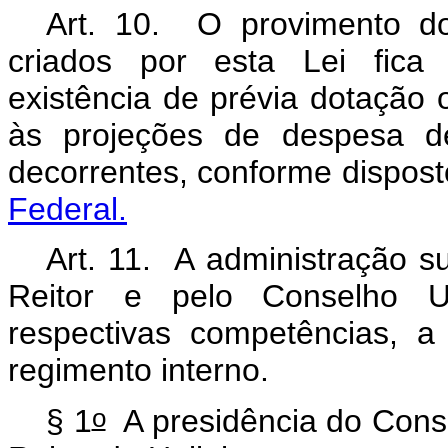
Art. 10. O provimento d
criados por esta Lei fica
existência de prévia dotação 
às projeções de despesa d
decorrentes, conforme dispos
Federal.
Art. 11. A administração s
Reitor e pelo Conselho Un
respectivas competências, a
regimento interno.
o
§ 1
A presidência do Conse