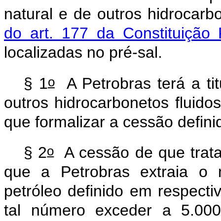
natural e de outros hidrocarb
do art. 177 da Constituição 
localizadas no pré-sal.
o
§ 1
A Petrobras terá a tit
outros hidrocarbonetos fluido
que formalizar a cessão defin
o
§ 2
A cessão de que trat
que a Petrobras extraia o 
petróleo definido em respect
tal número exceder a 5.000.