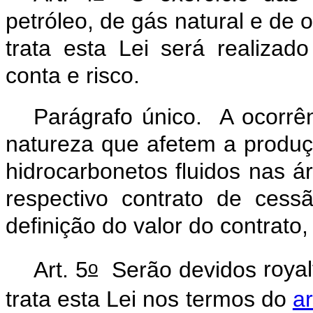
petróleo, de gás natural e de 
trata esta Lei será realizad
conta e risco.
Parágrafo único. A ocorrê
natureza que afetem a produçã
hidrocarbonetos fluidos nas á
respectivo contrato de ces
definição do valor do contrato
o
Art. 5
Serão devidos
royal
trata esta Lei nos termos do
ar