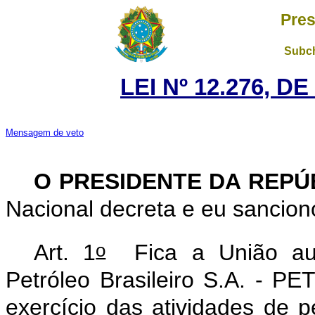
Pres
Subch
LEI Nº 12.276, D
Mensagem de veto
O PRESIDENTE DA REP
Nacional decreta e eu sancion
o
Art. 1
Fica a União aut
Petróleo Brasileiro S.A. - P
exercício das atividades de p