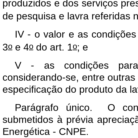
produzidos e dos serviços pre
de pesquisa e lavra referidas 
IV - o valor e as condiçõ
o
o
o
3
e 4
do art. 1
; e
V - as condições para
considerando-se, entre outras
especificação do produto da la
Parágrafo único. O con
submetidos à prévia apreciaç
Energética - CNPE.