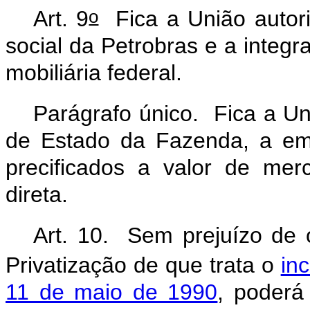
o
Art. 9
Fica a União autori
social da Petrobras e a integra
mobiliária federal.
Parágrafo único. Fica a Uni
de Estado da Fazenda, a emit
precificados a valor de me
direta.
Art. 10. Sem prejuízo de 
Privatização de que trata o
inc
11 de maio de 1990
, poderá