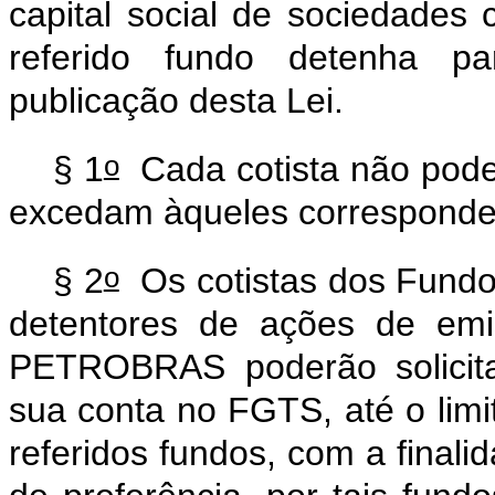
capital social de sociedades 
referido fundo detenha pa
publicação desta Lei.
o
§ 1
Cada cotista não poderá
excedam àqueles corresponde
o
§ 2
Os cotistas dos Fundo
detentores de ações de emis
PETROBRAS poderão solicita
sua conta no FGTS, até o limit
referidos fundos, com a finalid