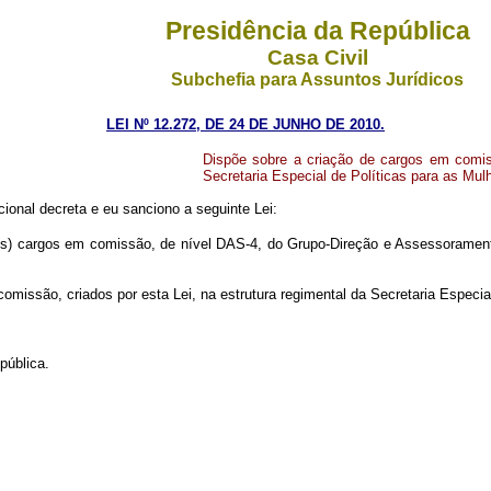
Presidência da República
Casa Civil
Subchefia para Assuntos Jurídicos
LEI Nº 12.272, DE 24 DE JUNHO DE 2010.
Dispõe sobre a criação de cargos em comi
Secretaria Especial de Políticas para as Mul
onal decreta e eu sanciono a seguinte Lei:
ês) cargos em comissão, de nível DAS-4, do Grupo-Direção e Assessoramento
issão, criados por esta Lei, na estrutura regimental da Secretaria Especial
pública.