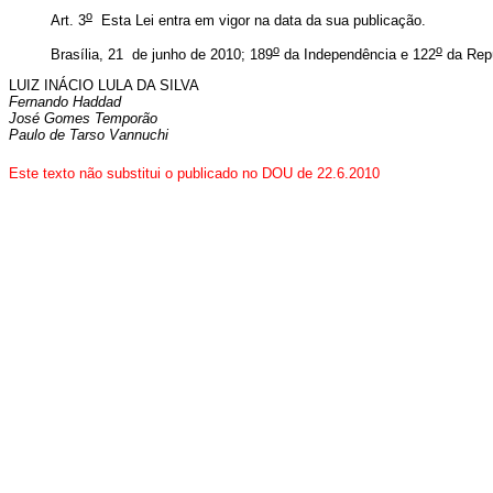
o
Art. 3
Esta Lei entra em vigor na data da sua publicação.
o
o
Brasília, 21 de junho de 2010; 189
da Independência e 122
da Rep
LUIZ INÁCIO LULA DA SILVA
Fernando Haddad
José Gomes Temporão
Paulo de Tarso Vannuchi
Este texto não substitui o publicado no DOU de 22.6.2010