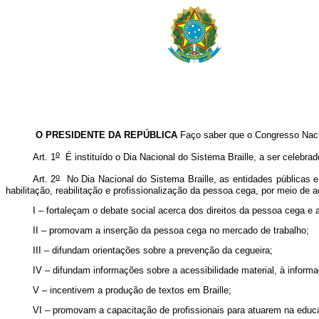
O PRESIDENTE DA REPÚBLICA
Faço saber que o Congresso Naci
o
Art. 1
É instituído o Dia Nacional do Sistema Braille, a ser celebra
o
Art. 2
No Dia Nacional do Sistema Braille, as entidades públicas e
habilitação, reabilitação e profissionalização da pessoa cega, por meio de
I – fortaleçam o debate social acerca dos direitos da pessoa cega e
II – promovam a inserção da pessoa cega no mercado de trabalho;
III – difundam orientações sobre a prevenção da cegueira;
IV – difundam informações sobre a acessibilidade material, à infor
V – incentivem a produção de textos em Braille;
VI – promovam a capacitação de profissionais para atuarem na educa