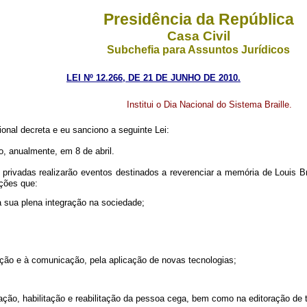
Presidência da República
Casa Civil
Subchefia para Assuntos Jurídicos
LEI Nº 12.266, DE 21 DE JUNHO DE 2010.
Institui o Dia Nacional do Sistema Braille.
onal decreta e eu sanciono a seguinte Lei:
do, anualmente, em 8 de abril.
 privadas realizarão eventos destinados a reverenciar a memória de Louis B
 ações que:
 a sua plena integração na sociedade;
mação e à comunicação, pela aplicação de novas tecnologias;
ção, habilitação e reabilitação da pessoa cega, bem como na editoração de 