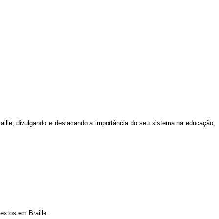
raille, divulgando e destacando a importância do seu sistema na educação,
textos em Braille.