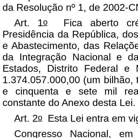
da Resolução nº 1, de 2002-CN
o
Art. 1
Fica aberto créd
Presidência da República, dos 
e Abastecimento, das Relaçõe
da Integração Nacional e d
Estados, Distrito Federal e
1.374.057.000,00 (um bilhão, 
e cinquenta e sete mil rea
constante do Anexo desta Lei
o
Art. 2
Esta Lei entra em vi
Congresso Nacional, e