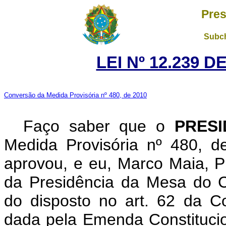
Pres
Subch
LEI Nº 12.239 D
Conversão da Medida Provisória nº 480, de 2010
Faço saber que o
PRES
Medida Provisória nº 480, 
aprovou, e eu, Marco Maia, Pr
da Presidência da Mesa do C
do disposto no art. 62 da C
dada pela Emenda Constitucio