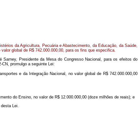
nistérios da Agricultura, Pecuária e Abastecimento, da Educação, da Saúde,
 valor global de R$ 742.000.000,00, para os fins que especifica.
é Sarney, Presidente da Mesa do Congresso Nacional, para os efeitos do
2-CN, promulgo a seguinte Lei:
ansportes e da Integração Nacional, no valor global de R$ 742.000.000,00
imento do Ensino, no valor de R$ 12.000.000,00 (doze milhões de reais); e
 desta Lei.