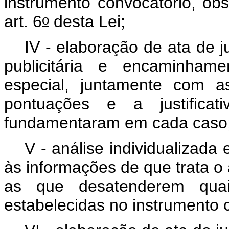
instrumento convocatório, ob
o
art. 6
desta Lei;
IV - elaboração de ata de
publicitária e encaminha
especial, juntamente com a
pontuações e a justifica
fundamentaram em cada cas
V - análise individualizada
às informações de que trata o 
as que desatenderem quai
estabelecidas no instrumento 