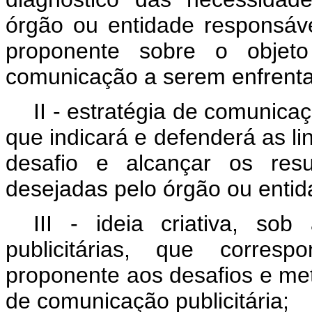
órgão ou entidade responsáve
proponente sobre o objeto
comunicação a serem enfrent
II - estratégia de comunicaç
que indicará e defenderá as li
desafio e alcançar os res
desejadas pelo órgão ou entida
III - ideia criativa, s
publicitárias, que corres
proponente aos desafios e meta
de comunicação publicitária;