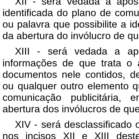
XII - será vedada a apos
identificada do plano de comun
ou palavra que possibilite a i
da abertura do invólucro de qu
XIII - será vedada a ap
informações de que trata o a
documentos nele contidos, de
ou qualquer outro elemento qu
comunicação publicitária,
abertura dos invólucros de que
XIV - será desclassificado 
nos incisos XII e XIII des