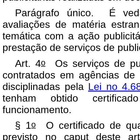
Parágrafo único. É ved
avaliações de matéria estra
temática com a ação publicit
prestação de serviços de publi
o
Art. 4
Os serviços de publ
contratados em agências de 
disciplinadas pela
Lei no 4.6
tenham obtido certifica
funcionamento.
o
§ 1
O certificado de qual
previsto no
caput
deste ar