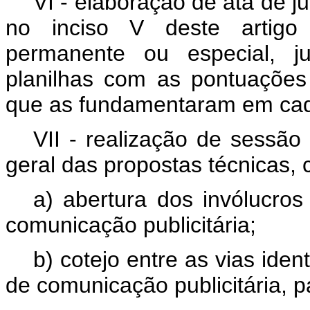
VI - elaboração de ata de 
no inciso V deste artig
permanente ou especial, j
planilhas com as pontuações e
que as fundamentaram em ca
VII - realização de sessão
geral das propostas técnicas,
a) abertura dos invólucros
comunicação publicitária;
b) cotejo entre as vias iden
de comunicação publicitária, p