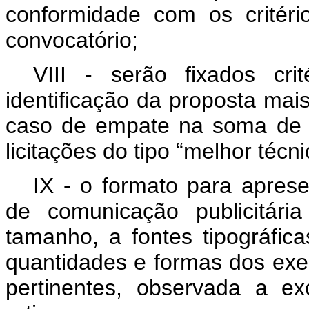
conformidade com os critéri
convocatório;
VIII - serão fixados cri
identificação da proposta mai
caso de empate na soma de p
licitações do tipo “melhor técni
IX - o formato para apres
de comunicação publicitári
tamanho, a fontes tipográfic
quantidades e formas dos exe
pertinentes, observada a ex