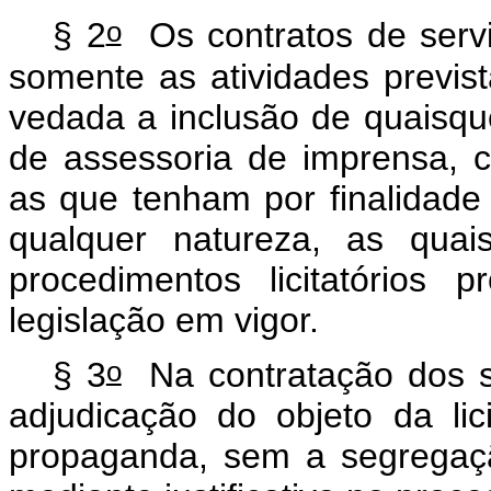
o
§ 2
Os contratos de servi
somente as atividades previs
vedada a inclusão de quaisque
de assessoria de imprensa, 
as que tenham por finalidade 
qualquer natureza, as quai
procedimentos licitatórios 
legislação em vigor.
o
§ 3
Na contratação dos se
adjudicação do objeto da l
propaganda, sem a segregação