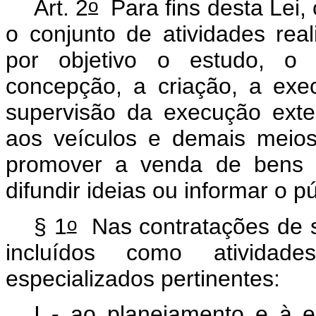
o
Art. 2
Para fins desta Lei, 
o conjunto de atividades re
por objetivo o estudo, o 
concepção, a criação, a exe
supervisão da execução exter
aos veículos e demais meios
promover a venda de bens o
difundir ideias ou informar o p
o
§ 1
Nas contratações de se
incluídos como atividad
especializados pertinentes:
I - ao planejamento e à 