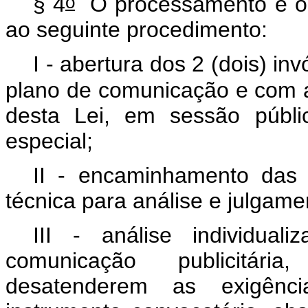
o
§ 4
O processamento e o j
ao seguinte procedimento:
I - abertura dos 2 (dois) in
plano de comunicação e com as
desta Lei, em sessão públi
especial;
II - encaminhamento das 
técnica para análise e julgame
III - análise individua
comunicação publicitári
desatenderem as exigênci