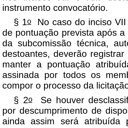
instrumento convocatório.
o
§ 1
No caso do inciso VII d
de pontuação prevista após a
da subcomissão técnica, au
destoantes, deverão registra
manter a pontuação atribuíd
assinada por todos os mem
compor o processo da licitação
o
§ 2
Se houver desclassif
por descumprimento de dispos
ainda assim será atribuída