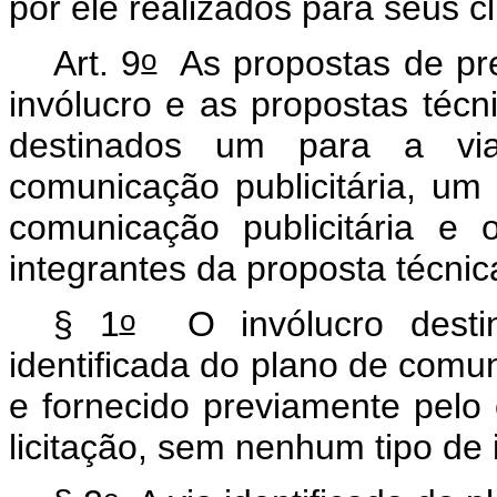
por ele realizados para seus cl
o
Art. 9
As propostas de pr
invólucro e as propostas técni
destinados um para a via
comunicação publicitária, um 
comunicação publicitária e
integrantes da proposta técnic
o
§ 1
O invólucro destin
identificada do plano de comun
e fornecido previamente pelo
licitação, sem nenhum tipo de i