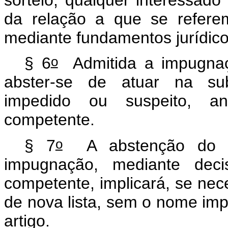
da relação a que se refer
mediante fundamentos jurídico
o
§ 6
Admitida a impugnaçã
abster-se de atuar na sub
impedido ou suspeito, a
competente.
o
§ 7
A abstenção do i
impugnação, mediante deci
competente, implicará, se nec
de nova lista, sem o nome imp
artigo.