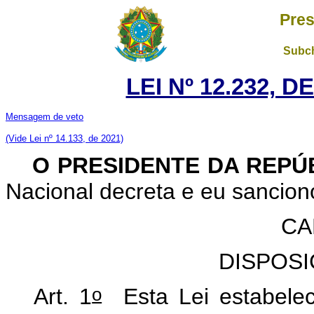
Pres
Subch
LEI Nº 12.232, D
Mensagem de veto
(Vide Lei nº 14.133, de 2021)
O PRES
IDENTE DA REPÚ
Nacional decreta e eu sancion
CA
DISPOSI
o
Art. 1
Esta Lei estabelece