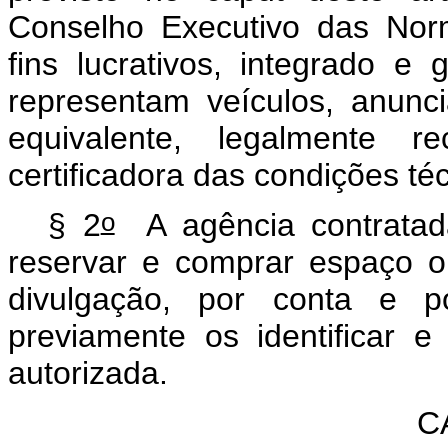
Conselho Executivo das Nor
fins lucrativos, integrado e
representam veículos, anunc
equivalente, legalmente r
certificadora das condições t
o
§ 2
A agência contratad
reservar e comprar espaço ou
divulgação, por conta e p
previamente os identificar e
autorizada.
C