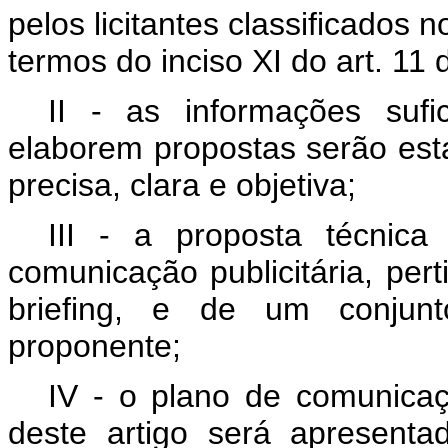
pelos licitantes classificados 
termos do inciso XI do art. 11 
II - as informações sufi
elaborem propostas serão es
precisa, clara e objetiva;
III - a proposta técni
comunicação publicitária, per
brief
i
ng
, e de um conjunto
proponente;
IV - o plano de comunicação
deste artigo será apresent