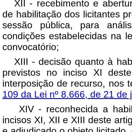
XII - recebimento e abert
de habilitação dos licitantes p
sessão pública, para anál
condições estabelecidas na l
convocatório;
XIII - decisão quanto à habi
previstos no inciso XI dest
interposição de recurso, nos
109 da Lei nº 8.666, de 21 de
XIV - reconhecida a habil
incisos XI, XII e XIII deste a
e adjudicado o objeto licitado