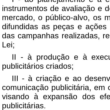
instrumentos de avaliação e 
mercado, o público-alvo, os 
difundidas as peças e ações p
das campanhas realizadas, res
Lei;
II - à produção e à exec
publicitários criados;
III - à criação e ao dese
comunicação publicitária, em
visando à expansão dos ef
publicitárias.