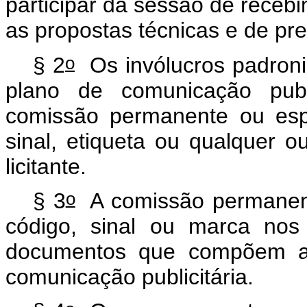
participar da sessão de receb
as propostas técnicas e de pr
o
§ 2
Os invólucros padroni
plano de comunicação publi
comissão permanente ou esp
sinal, etiqueta ou qualquer o
licitante.
o
§ 3
A comissão permanent
código, sinal ou marca nos
documentos que compõem a v
comunicação publicitária.