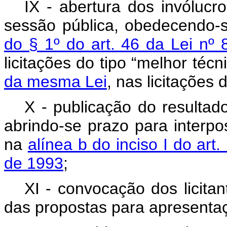
IX - abertura dos invóluc
sessão pública, obedecendo-s
do § 1º do art. 46 da Lei nº
licitações do tipo “melhor téc
da mesma Lei
, nas licitações 
X - publicação do resultad
abrindo-se prazo para interpo
na
alínea b do inciso I do art
de 1993
;
XI - convocação dos licitan
das propostas para apresenta