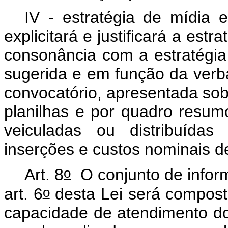
IV - estratégia de mídia
explicitará e justificará a est
consonância com a estratégia 
sugerida e em função da verba
convocatório, apresentada sob 
planilhas e por quadro resum
veiculadas ou distribuídas
inserções e custos nominais d
o
Art. 8
O conjunto de informa
o
art. 6
desta Lei será composto
capacidade de atendimento do