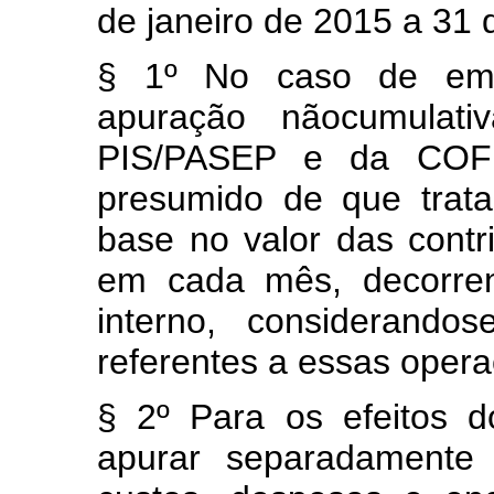
de janeiro de 2015 a 31
§ 1º No caso de emp
apuração nãocumulati
PIS/PASEP e da COFI
presumido de que trat
base no valor das contr
em cada mês, decorre
interno, considerando
referentes a essas oper
§ 2º Para os efeitos d
apurar separadamente 