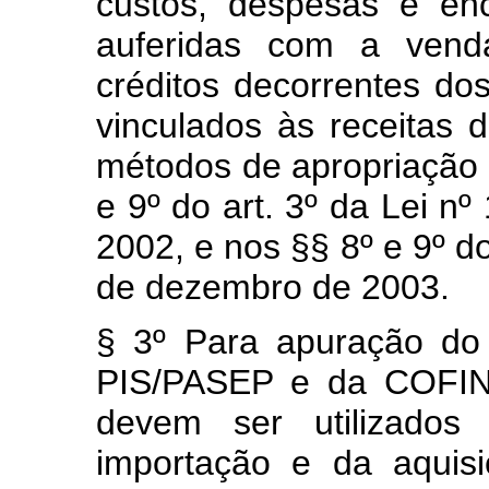
custos, despesas e enc
auferidas com a vend
créditos decorrentes do
vinculados às receitas 
métodos de apropriação d
e 9º do art. 3º da Lei n
2002, e nos §§ 8º e 9º do
de dezembro de 2003.
§ 3º Para apuração do 
PIS/PASEP e da COFINS
devem ser utilizados 
importação e da aquis