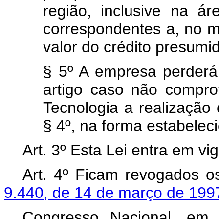
região, inclusive na á
correspondentes a, no m
valor do crédito presumi
§ 5º A empresa perderá 
artigo caso não compro
Tecnologia a realização 
§ 4º, na forma estabele
Art. 3º Esta Lei entra em vi
Art. 4º Ficam revogados o
9.440, de 14 de março de 199
Congresso Nacional, em