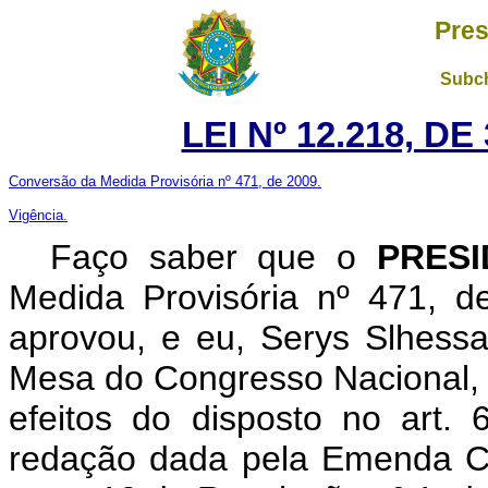
Pres
Subch
LEI Nº 12.218, D
Conversão da Medida Provisória nº 471, de 2009.
Vigência.
Faço saber que o
PRES
Medida Provisória nº 471, 
aprovou, e eu, Serys Slhess
Mesa do Congresso Nacional, n
efeitos do disposto no art.
redação dada pela Emenda Co