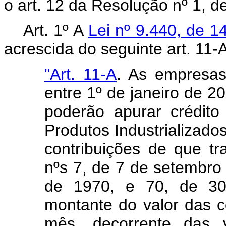
o art. 12 da Resolução nº 1, 
Art. 1º A
Lei nº 9.440, de 
acrescida do seguinte art. 11-A
"Art. 11-A
. As empresas 
entre 1º de janeiro de 
poderão apurar crédit
Produtos Industrializado
contribuições de que t
nºs 7, de 7 de setembro
de 1970, e 70, de 3
montante do valor das c
mês, decorrente das 