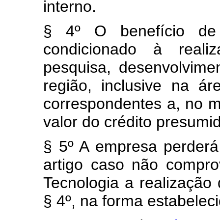
interno.
§ 4º O benefício de 
condicionado à reali
pesquisa, desenvolvime
região, inclusive na á
correspondentes a, no m
valor do crédito presumi
§ 5º A empresa perderá 
artigo caso não compro
Tecnologia a realização 
§ 4º, na forma estabelec