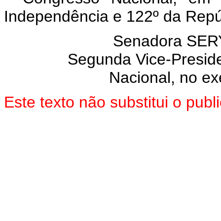
Independência e 122º da Repú
Senadora SE
Segunda Vice-Presid
Nacional, no ex
Este texto não substitui o pu