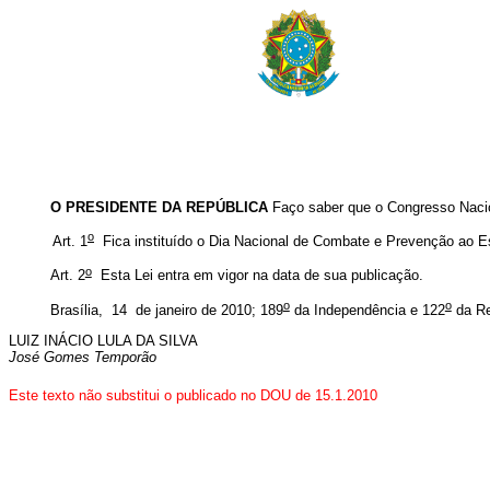
O PRESIDENTE DA REPÚBLICA
Faço saber que o Congresso Nacio
o
Art. 1
Fica instituído o Dia Nacional de Combate e Prevenção ao 
o
Art. 2
Esta Lei entra em vigor na data de sua publicação.
o
o
Brasília, 14 de janeiro de 2010; 189
da Independência e 122
da Re
LUIZ INÁCIO LULA DA SILVA
José Gomes Temporão
Este texto não substitui o publicado no DOU de 15.1.2010