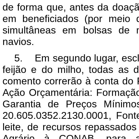
de forma que, antes da doaçã
em beneficiados (por meio
simultâneas em bolsas de m
navios.
5. Em segundo lugar, escl
feijão e do milho, todas as
comento correrão à conta do 
Ação Orçamentária: Formação 
Garantia de Preços Mínimo
20.605.0352.2130.0001, Font
leite, de recursos repassados
Agrário à CONAB, para a