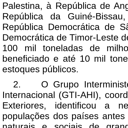
Palestina, à República de An
República da Guiné-Bissau
República Democrática de S
Democrática de Timor-Leste de 
100 mil toneladas de milho
beneficiado e até 10 mil ton
estoques públicos.
2. O Grupo Interminister
Internacional (GTI-AHI), coor
Exteriores, identificou a 
populações dos países antes
naturais e sociais de gran