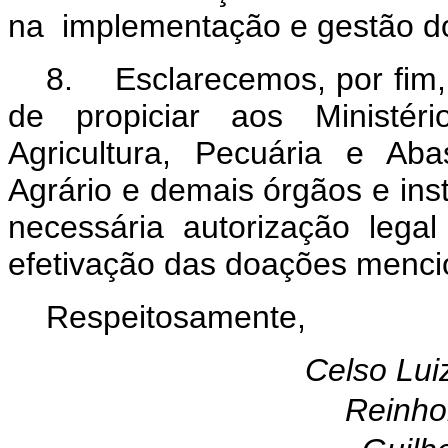
na implementação e gestão do
8. Esclarecemos, por fim, 
de propiciar aos Ministér
Agricultura, Pecuária e Ab
Agrário e demais órgãos e ins
necessária autorização lega
efetivação das doações menci
Respeitosamente,
Celso Lu
Reinho