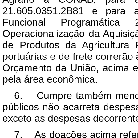
21.605.0351.2B81 e para a
Funcional Programática 
Operacionalização da Aquis
de Produtos da Agricultura 
portuárias e de frete correrã
Orçamento da União, acima el
pela área econômica.
6. Cumpre também mencion
públicos não acarreta despes
exceto as despesas decorrente
7. As doações acima referi