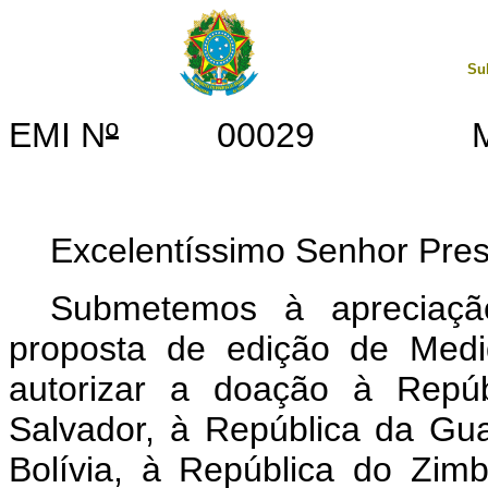
Su
EMI N
º
00029 MRE/
Excelentíssimo Senhor Pre
Submetemos à apreciaçã
proposta de edição de Medi
autorizar a doação à Repúb
Salvador, à República da Gua
Bolívia, à República do Zim