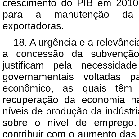
crescimento do PIB em 2010 
para a manutenção da c
exportadoras.
18. A urgência e a relevânc
a concessão da subvenção
justificam pela necessida
governamentais voltadas 
econômico, as quais têm s
recuperação da economia na
níveis de produção da indústri
sobre o nível de emprego.
contribuir com o aumento das 