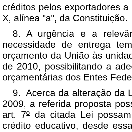
créditos pelos exportadores a 
X, alínea "a", da Constituição.
8. A urgência e a relevâ
necessidade de entrega tem
orçamento da União às unidad
de 2010, possibilitando a a
orçamentárias dos Entes Fede
9. Acerca da alteração da L
2009, a referida proposta poss
art. 7
º
da citada Lei possam 
crédito educativo, desde es