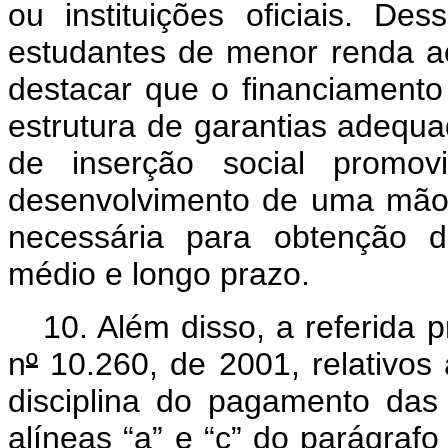
ou instituições oficiais. De
estudantes de menor renda ao
destacar que o financiament
estrutura de garantias adequad
de inserção social promov
desenvolvimento de uma mão-
necessária para obtenção d
médio e longo prazo.
10. Além disso, a referida p
n
º
10.260, de 2001, relativos
disciplina do pagamento das 
alíneas “a” e “c” do parágrafo