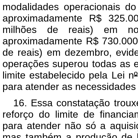
modalidades operacionais d
aproximadamente R$ 325.000
milhões de reais) em n
aproximadamente R$ 730.000.0
de reais) em dezembro, evi
operações superou todas as ex
limite estabelecido pela Lei n
º
para atender as necessidades 
16. Essa constatação troux
reforço do limite de financ
para atender não só a aquisi
mas também a produção de b