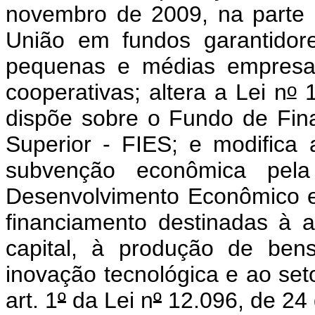
novembro de 2009, na parte 
União em fundos garantidore
pequenas e médias empresas
o
cooperativas; altera a Lei n
1
dispõe sobre o Fundo de Fin
Superior - FIES; e modifica
subvenção econômica pel
Desenvolvimento Econômico 
financiamento destinadas à 
capital, à produção de ben
inovação tecnológica e ao seto
art. 1
º
da Lei n
º
12.096, de 24