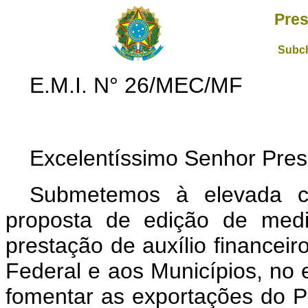
Pres
Subch
E.M.I. N° 26/MEC/MF
Excelentíssimo Senhor Pres
Submetemos à elevada co
proposta de edição de medi
prestação de auxílio financeir
Federal e aos Municípios, no 
fomentar as exportações do Pa