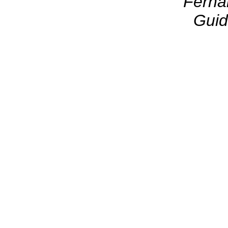
Ferna
Guid