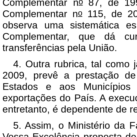
o
Complementar n
87, de 199
o
Complementar n
115, de 200
observa uma sistemática esp
Complementar, que dá cu
transferências pela União.
4. Outra rubrica, tal como 
2009, prevê a prestação de 
Estados e aos Municípios
exportações do País. A execuç
entretanto, é dependente de r
5. Assim, o Ministério da
Vossa Excelência proposta de