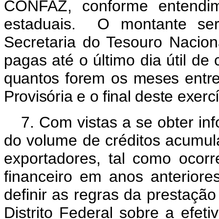
CONFAZ, conforme entendim
estaduais. O montante ser
Secretaria do Tesouro Nacion
pagas até o último dia útil d
quantos forem os meses entre
Provisória e o final deste exercí
7. Com vistas a se obter i
do volume de créditos acumu
exportadores, tal como ocor
financeiro em anos anteriore
definir as regras da prestaçã
Distrito Federal sobre a efe