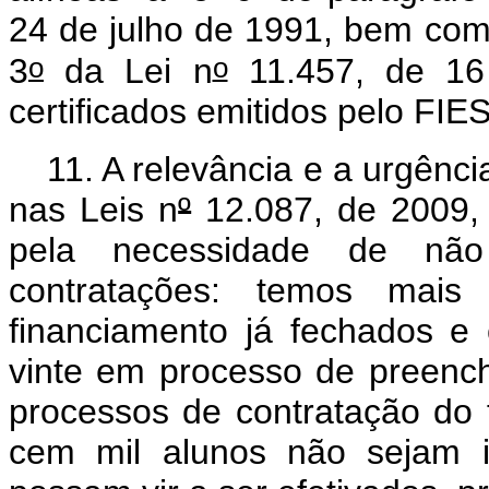
24 de julho de 1991, bem como
o
o
3
da Lei n
11.457, de 16 
certificados emitidos pelo FIES
11. A relevância e a urgênc
nas Leis n
º
12.087, de 2009,
pela necessidade de não
contratações: temos mais
financiamento já fechados e 
vinte em processo de preench
processos de contratação do 
cem mil alunos não sejam i