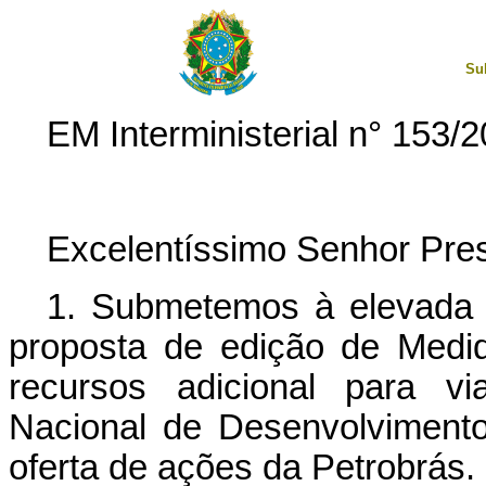
Su
EM Interministerial n° 153
Excelentíssimo Senhor Pres
1. Submetemos à elevada 
proposta de edição de Medida
recursos adicional para vi
Nacional de Desenvolviment
oferta de ações da Petrobrás.