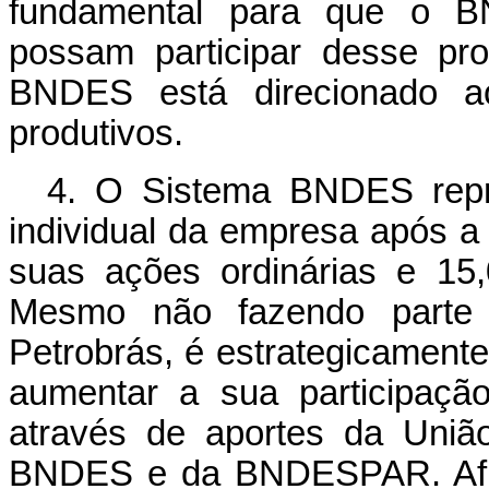
fundamental para que o 
possam participar desse pr
BNDES está direcionado ao
produtivos.
4. O Sistema BNDES repr
individual da empresa após a
suas ações ordinárias e 15
Mesmo não fazendo parte 
Petrobrás, é estrategicament
aumentar a sua participaçã
através de aportes da União
BNDES e da BNDESPAR. Afin