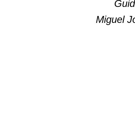
Guid
Miguel J