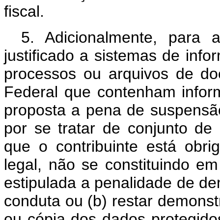
fiscal.
5. Adicionalmente, para
justificado a sistemas de inf
processos ou arquivos de do
Federal que contenham informa
proposta a pena de suspensão 
por se tratar de conjunto d
que o contribuinte está obri
legal, não se constituindo e
estipulada a penalidade de de
conduta ou (b) restar demons
ou cópia dos dados protegid