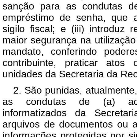
sanção para as condutas de
empréstimo de senha, que at
sigilo fiscal; e (iii) introduz
maior segurança na utilização
mandato, conferindo poder
contribuinte, praticar atos
unidades da Secretaria da Rece
2. São punidas, atualmente, 
as condutas de (a) ace
informatizados da Secretar
arquivos de documentos ou 
informações protegidas por si