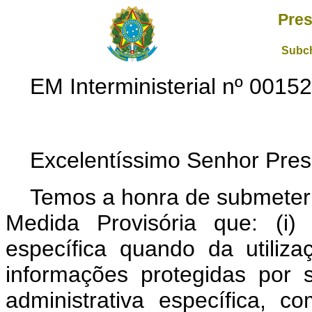
Pres
Subch
EM Interministerial nº 001
Excelentíssimo Senhor Pres
Temos a honra de submeter 
Medida Provisória que: (i) 
específica quando da utiliza
informações protegidas por sig
administrativa específica, 