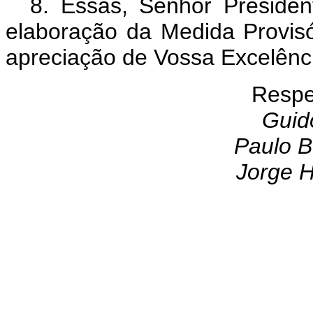
8. Essas, Senhor Presiden
elaboração da Medida Provis
apreciação de Vossa Excelênc
Respe
Guid
Paulo B
Jorge 