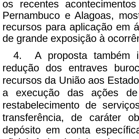
os recentes acontecimentos
Pernambuco e Alagoas, most
recursos para aplicação em á
de grande exposição à ocorrê
4. A proposta também inc
redução dos entraves buroc
recursos da União aos Estados
a execução das ações de s
restabelecimento de serviço
transferência, de caráter ob
depósito em conta específica