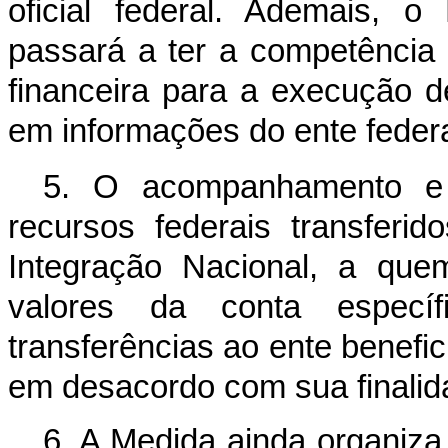
oficial federal. Ademais, o
passará a ter a competência l
financeira para a execução 
em informações do ente federa
5. O acompanhamento e a
recursos federais transferid
Integração Nacional, a qu
valores da conta especí
transferências ao ente benefic
em desacordo com sua finalid
6. A Medida ainda organiza