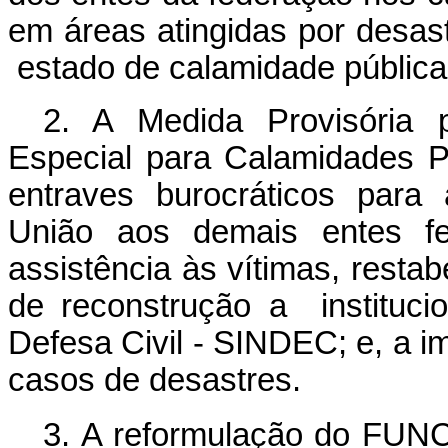
em áreas
atingidas por desa
estado de calamidade pública
2. A Medida Provisória 
Especial para Calamidades 
entraves burocráticos para
União aos demais entes fe
assistência às vítimas, resta
de reconstrução a instituci
Defesa Civil - SINDEC; e, a 
casos de desastres.
3. A reformulação do FUNCA