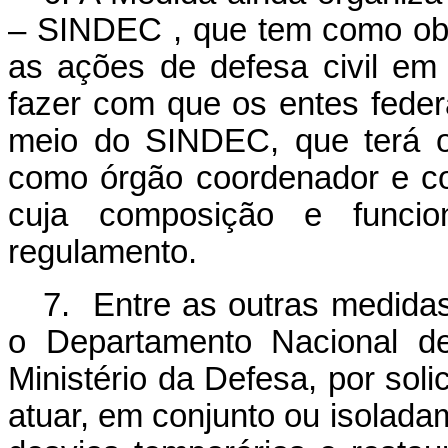
– SINDEC , que tem como objet
as ações de defesa civil em t
fazer com que os entes feder
meio do SINDEC, que terá o 
como órgão coordenador e co
cuja composição e funcio
regulamento.
7. Entre as outras medidas
o Departamento Nacional de
Ministério da Defesa, por sol
atuar, em conjunto ou isolad