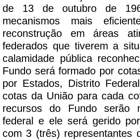
de 13 de outubro de 1969
mecanismos mais eficien
reconstrução em áreas ati
federados que tiverem a si
calamidade pública reconhec
Fundo será formado por cotas,
por Estados, Distrito Feder
cotas da União para cada co
recursos do Fundo serão ma
federal e ele será gerido p
com 3 (três) representantes