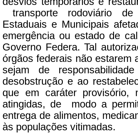
desvios temporários e restau
transporte rodoviário de
Estaduais e Municipais afet
emergência ou estado de cal
Governo Federa. Tal autoriz
órgãos federais não estarem 
sejam de responsabilidad
desobstrução e ao restabelec
que em caráter provisório,
atingidas, de modo a permit
entrega de alimentos, medicam
às populações vitimadas.