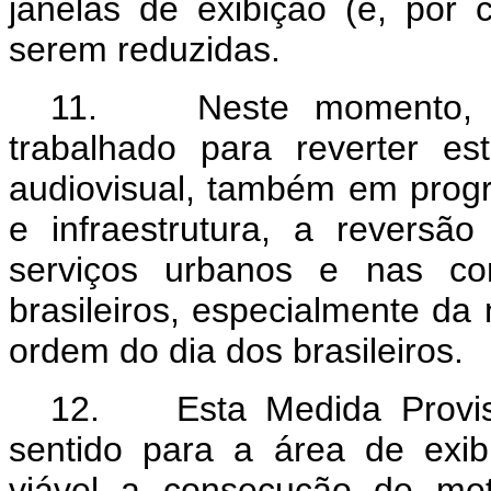
janelas de exibição (e, por 
serem reduzidas.
11. Neste momento, o
trabalhado para reverter es
audiovisual, também em progr
e infraestrutura, a reversã
serviços urbanos e nas c
brasileiros, especialmente da
ordem do dia dos brasileiros.
12. Esta Medida Provis
sentido para a área de exib
viável a consecução de me