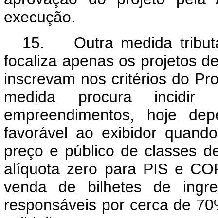
execução.
15. Outra medida tributár
focaliza apenas os projetos d
inscrevam nos critérios do P
medida procura incidir 
empreendimentos, hoje de
favorável ao exibidor quan
preço e público de classes d
alíquota zero para PIS e CO
venda de bilhetes de ingre
responsáveis por cerca de 7