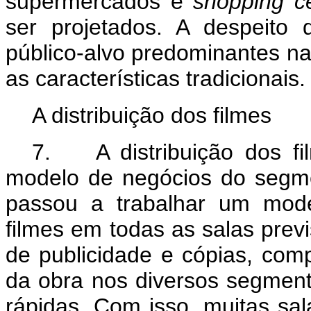
supermercados e
shopping c
ser projetados. A despeito
público-alvo predominantes na
as características tradicionais
A distribuição dos filmes
7. A distribuição dos fil
modelo de negócios do segmen
passou a trabalhar um mode
filmes em todas as salas prev
de publicidade e cópias, com
da obra nos diversos segment
rápidas. Com isso, muitas sal