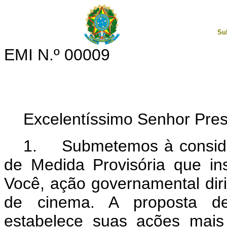
Su
EMI N.º 00009
Excelentíssimo Senhor Pres
1. Submetemos à consider
de Medida Provisória que in
Você, ação governamental dir
de cinema. A proposta de
estabelece suas ações mais 