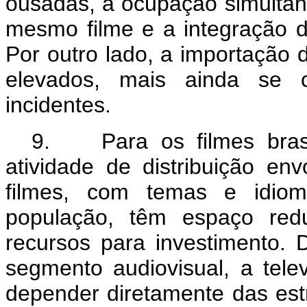
ousadas, a ocupação simultâ
mesmo filme e a integração d
Por outro lado, a importação d
elevados, mais ainda se c
incidentes.
9. Para os filmes brasil
atividade de distribuição en
filmes, com temas e idio
população, têm espaço redu
recursos para investimento. 
segmento audiovisual, a tele
depender diretamente das estr