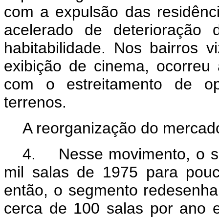
com a expulsão das residênc
acelerado de deterioração 
habitabilidade. Nos bairros v
exibição de cinema, ocorreu 
com o estreitamento de op
terrenos.
A reorganização do mercado
4. Nesse movimento, o se
mil salas de 1975 para pou
então, o segmento redesenha
cerca de 100 salas por ano 