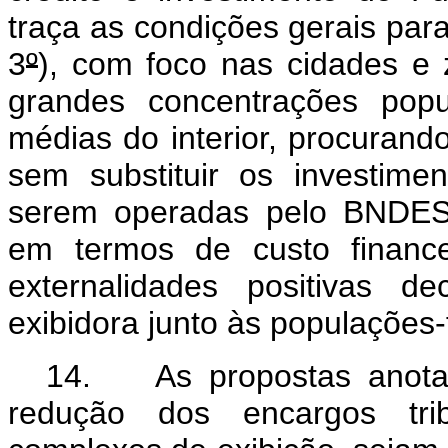
traça as condições gerais para
3
º
), com foco nas cidades e
grandes concentrações popu
médias do interior, procurand
sem substituir os investime
serem operadas pelo BNDES,
em termos de custo finance
externalidades positivas d
exibidora junto às populações
14. As propostas anotad
redução dos encargos trib