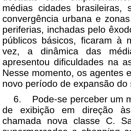
médias cidades brasileiras,
convergência urbana e zonas
periferias, inchadas pelo êxod
públicos básicos, ficaram 
vez, a dinâmica das méd
apresentou dificuldades na a
Nesse momento, os agentes 
novo período de expansão do 
6. Pode-se perceber um m
de exibição em direção às
chamada nova classe C. Sa