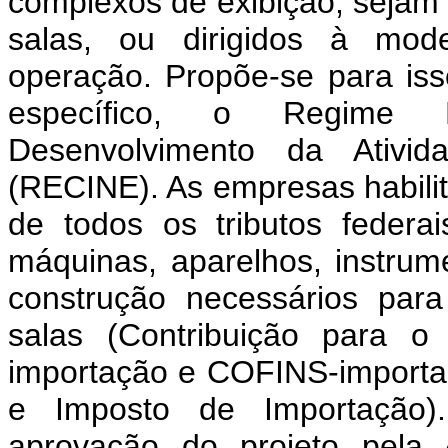
complexos de exibição, sejam 
salas, ou dirigidos à mod
operação. Propõe-se para iss
específico, o Regime 
Desenvolvimento da Ativid
(RECINE). As empresas habil
de todos os tributos federa
máquinas, aparelhos, instrum
construção necessários par
salas (Contribuição para 
importação e COFINS-importaçã
e Imposto de Importação)
aprovação do projeto pel