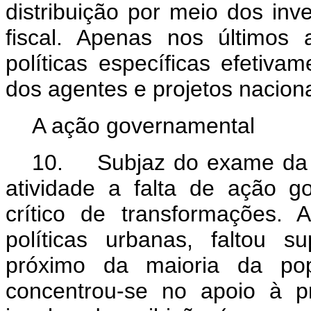
distribuição por meio dos inv
fiscal. Apenas nos últimos
políticas específicas efetiva
dos agentes e projetos naciona
A ação governamental
10. Subjaz do exame da hi
atividade a falta de ação 
crítico de transformações.
políticas urbanas, faltou 
próximo da maioria da popu
concentrou-se no apoio à p