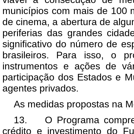
municípios com mais de 100 mi
de cinema, a abertura de algu
periferias das grandes cidad
significativo do número de es
brasileiros. Para isso, o p
instrumentos e ações de vá
participação dos Estados e M
agentes privados.
As medidas propostas na Me
13. O Programa compreen
crédito e investimento do F