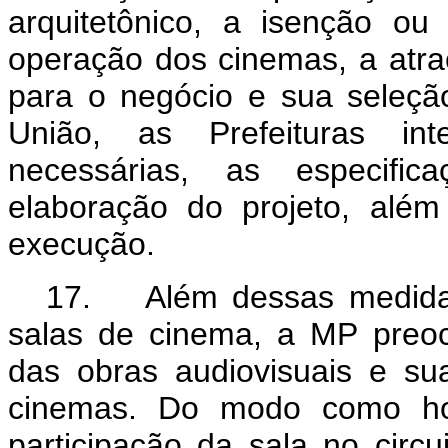
arquitetônico, a isenção ou
operação dos cinemas, a atr
para o negócio e sua seleçã
União, as Prefeituras int
necessárias, as especific
elaboração do projeto, alé
execução.
17. Além dessas medidas
salas de cinema, a MP preo
das obras audiovisuais e sua
cinemas. Do modo como hoj
participação da sala no circu