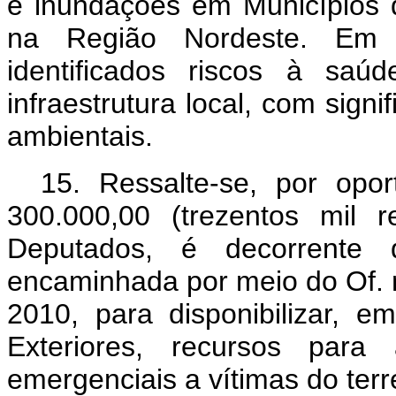
e inundações em Municípios 
na Região Nordeste. Em d
identificados riscos à saú
infraestrutura local, com sign
ambientais.
15. Ressalte-se, por op
300.000,00 (trezentos mil 
Deputados, é decorrente 
encaminhada por meio do Of. 
2010, para disponibilizar, e
Exteriores, recursos par
emergenciais a vítimas do terr