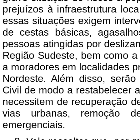
prejuízos à infraestrutura loc
essas situações exigem interv
de cestas básicas, agasalh
pessoas atingidas por desliz
Região Sudeste, bem como a d
a moradores em localidades p
Nordeste. Além disso, serão
Civil de modo a restabelecer 
necessitem de recuperação de 
vias urbanas, remoção d
emergenciais.