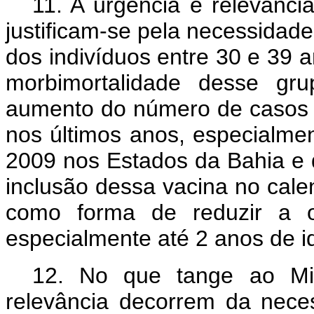
11. A urgência e relevânci
justificam-se pela necessidad
dos indivíduos entre 30 e 39 a
morbimortalidade desse gr
aumento do número de casos 
nos últimos anos, especialme
2009 nos Estados da Bahia e d
inclusão dessa vacina no cale
como forma de reduzir a o
especialmente até 2 anos de i
12. No que tange ao Min
relevância decorrem da nece