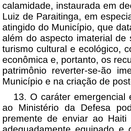
calamidade, instaurada em de
Luiz de Paraitinga, em especia
atingido do Município, que dat
além do aspecto imaterial de 
turismo cultural e ecológico,
econômica e, portanto, os re
patrimônio reverter-se-ão im
Município e na criação de post
13. O caráter emergencial 
ao Ministério da Defesa pod
premente de enviar ao Haiti 
adequadamente equipado e c