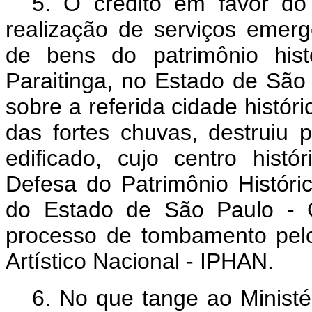
5. O crédito em favor do M
realização de serviços emerg
de bens do patrimônio his
Paraitinga, no Estado de São
sobre a referida cidade histór
das fortes chuvas, destruiu p
edificado, cujo centro his
Defesa do Patrimônio Histórico
do Estado de São Paulo -
processo de tombamento pelo 
Artístico Nacional - IPHAN.
6. No que tange ao Ministé