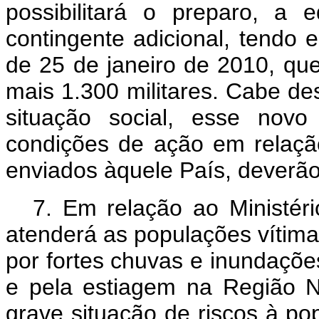
possibilitará o preparo, a
contingente adicional, tendo 
de 25 de janeiro de 2010, qu
mais 1.300 militares. Cabe de
situação social, esse novo
condições de ação em relação
enviados àquele País, deverão
7. Em relação ao Ministéri
atenderá as populações vítima
por fortes chuvas e inundaçõ
e pela estiagem na Região 
grave situação de riscos à po