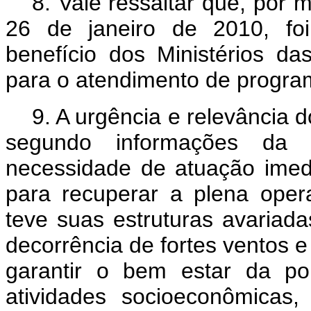
8. Vale ressaltar que, por 
26 de janeiro de 2010, foi
benefício dos Ministérios d
para o atendimento de progr
9. A urgência e relevância do
segundo informações da P
necessidade de atuação imedi
para recuperar a plena opera
teve suas estruturas avariada
decorrência de fortes ventos e
garantir o bem estar da po
atividades socioeconômicas