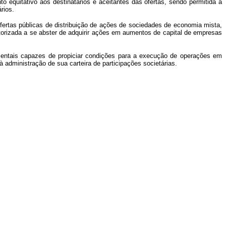
o eqüitativo aos destinatários e aceitantes das ofertas, sendo permitida a
rios.
ofertas públicas de distribuição de ações de sociedades de economia mista,
torizada a
se abster de adquirir ações em aumentos de capital de empresas
mentais capazes de p
ropiciar condições para a execução de operações em
 administração de sua carteira de participações societárias.