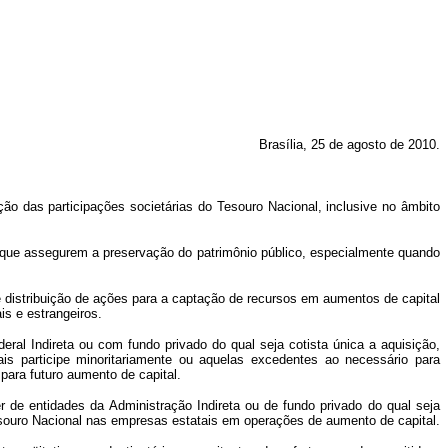
Brasília, 25 de agosto de 2010.
o das participações societárias do Tesouro Nacional, inclusive no âmbito
 que assegurem a preservação do patrimônio público, especialmente quando
de distribuição de ações para a captação de recursos em aumentos de capital
is e estrangeiros.
eral Indireta ou com fundo privado do qual seja cotista única a
aquisição,
ais participe minoritariamente ou aquelas excedentes ao necessário para
ara futuro aumento de capital.
 de entidades da Administração Indireta ou de fundo privado do qual seja
esouro Nacional nas empresas estatais em operações de aumento de capital.