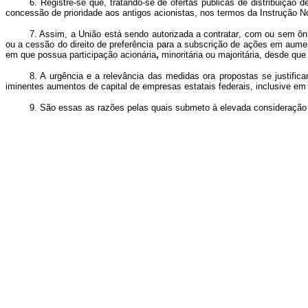
6. Registre-se que, tratando-se de ofertas públicas de distribuição
concessão de prioridade aos antigos acionistas, nos termos da Instrução N
7. Assim, a União está sendo autorizada a contratar
, com ou sem ôn
ou a cessão do direito de preferência para a subscrição de ações em aumen
em que possua participação acionária
,
minoritária ou majoritária, desde que
8. A urgência e a relevância das medidas ora propostas se justif
iminentes aumentos de capital de empresas estatais federais, inclusive em
9. São essas as razões pelas quais submeto à elevada consideração 