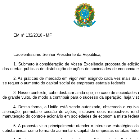
EM n° 132/2010 - MF
Excelentíssimo Senhor Presidente da República,
1. Submeto à consideração de Vossa Excelência proposta de edição 
das ofertas públicas de distribuição de ações de sociedades de economia m
2. As práticas de mercado em vigor vêm exigindo cada vez mais da U
se requer o aumento do capital social de empresas estatais federais.
3. Nesse contexto, cabe destacar ainda que, no caso de sociedades de
de grande vulto, de modo a contribuir para o sucesso da operação, haja vis
4. Dessa forma, a União está sendo autorizada, observada a equiva
alienação, permuta e cessão de ações, inclusive seus respectivos rendi
manutenção do controle acionário em sociedades de economia mista federai
5.
A proposta visa principalmente atender o interesse estratégico 
cotista única, como forma de aumentar o capital de empresas estatais fed