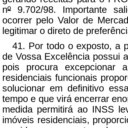
n
º
9.702/98. Importante sal
ocorrer pelo Valor de Merca
legitimar o direto de preferên
41. Por todo o exposto, a 
de Vossa Excelência possui a 
pois procura excepcionar a
residenciais funcionais prop
solucionar em definitivo es
tempo e que virá encerrar enor
medida permitirá ao INSS le
imóveis residenciais, proporc