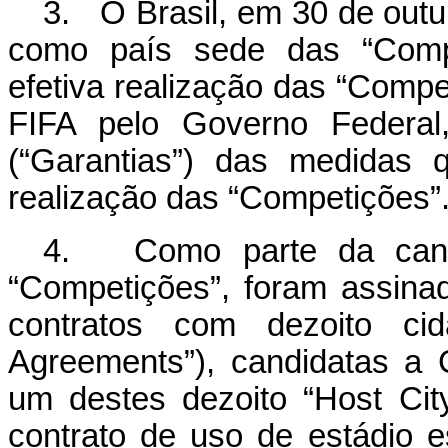
3. O Brasil, em 30 de outub
como país sede das “Comp
efetiva realização das “Compe
FIFA pelo Governo Federal
(“Garantias”) das medidas 
realização das “Competições”
4. Como parte da candid
“Competições”, foram assina
contratos com dezoito cid
Agreements”), candidatas a
um destes dezoito “Host Ci
contrato de uso de estádio e