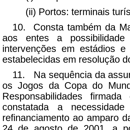
(ii) Portos: terminais turí
10. Consta também da Matr
aos entes a possibilidade
intervenções em estádios e
estabelecidas em resolução d
11. Na sequência da assu
os Jogos da Copa do Mundo
Responsabilidades firmada
constatada a necessidade 
refinanciamento ao amparo d
24 de agosto de 2001, a pos