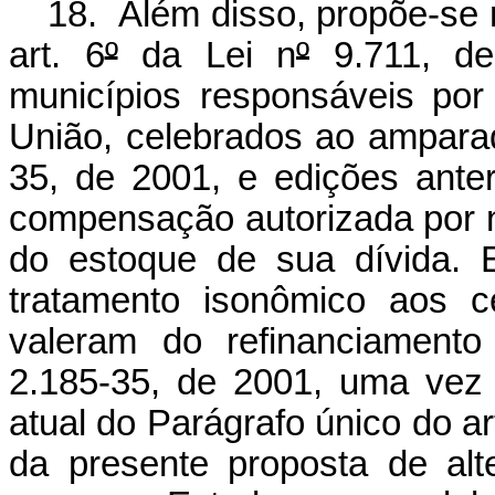
18. Além disso, propõe-se 
art. 6
º
da Lei n
º
9.711, de
municípios responsáveis por
União, celebrados ao amparad
35, de 2001, e edições anteri
compensação autorizada por n
do estoque de sua dívida. E
tratamento isonômico aos c
valeram do refinanciamento
2.185-35, de 2001, uma vez 
atual do Parágrafo único do ar
da presente proposta de alte