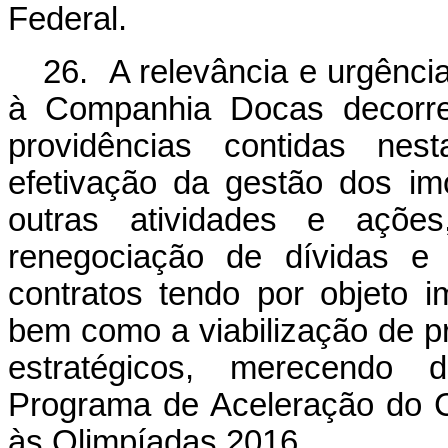
Federal.
26. A relevância e urgênci
à Companhia Docas decorr
providências contidas nes
efetivação da gestão dos imó
outras atividades e açõe
renegociação de dívidas e
contratos tendo por objeto 
bem como a viabilização de p
estratégicos, merecendo 
Programa de Aceleração do 
às Olimpíadas 2016.