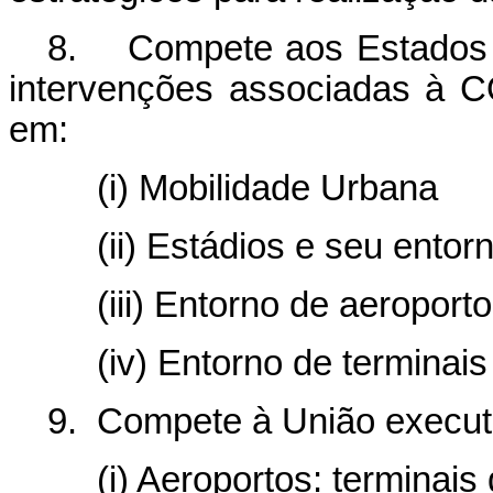
8. Compete aos Estados e
intervenções associadas à 
em:
(i) Mobilidade Urbana
(ii) Estádios e seu entor
(iii) Entorno de aeroport
(iv) Entorno de terminais 
9. Compete à União executa
(i) Aeroportos: terminais