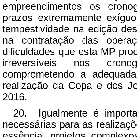
empreendimentos os cronogr
prazos extremamente exíguo
tempestividade na edição des
na contratação das opera
dificuldades que esta MP proc
irreversíveis nos cron
comprometendo a adequada i
realização da Copa e dos J
2016.
20. Igualmente é importa
necessárias para as realizaç
essência, projetos comple