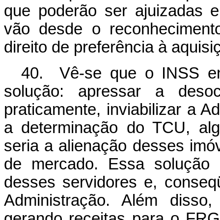
que poderão ser ajuizadas 
vão desde o reconhecimento
direito de preferência à aquisi
40. Vê-se que o INSS enc
solução: apressar a deso
praticamente, inviabilizar a A
a determinação do TCU, alg
seria a alienação desses imóv
de mercado. Essa solução 
desses servidores e, conseq
Administração. Além disso
gerando receitas para o FR