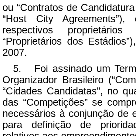
ou “Contratos de Candidatur
“Host City Agreements”),
respectivos proprietário
“Proprietários dos Estádios
2007.
5. Foi assinado um Term
Organizador Brasileiro (“Co
“Cidades Candidatas”, no qu
das “Competições” se compr
necessários à conjunção de e
para definição de priorida