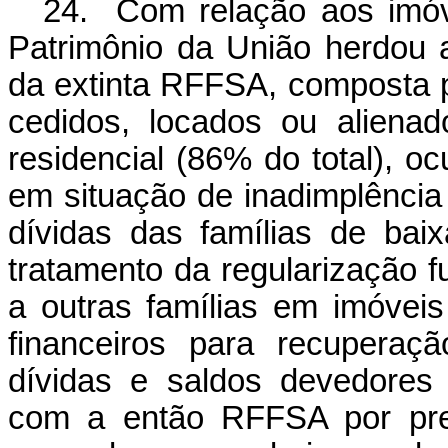
24. Com relação aos imóv
Patrimônio da União herdou a
da extinta RFFSA, composta 
cedidos, locados ou aliena
residencial (86% do total), o
em situação de inadimplência 
dívidas das famílias de b
tratamento da regularização fu
a outras famílias em imóveis 
financeiros para recuperaç
dívidas e saldos devedores 
com a então RFFSA por pref