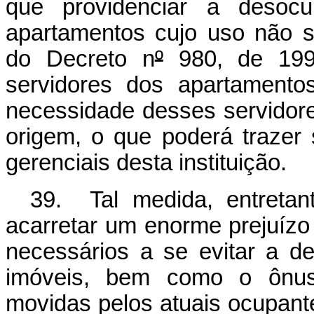
que providenciar a desoc
apartamentos cujo uso não s
do Decreto n
º
980, de 1993
servidores dos apartamentos
necessidade desses servidor
origem, o que poderá trazer 
gerenciais desta instituição.
39. Tal medida, entretan
acarretar um enorme prejuízo 
necessários a se evitar a de
imóveis, bem como o ônus 
movidas pelos atuais ocupant