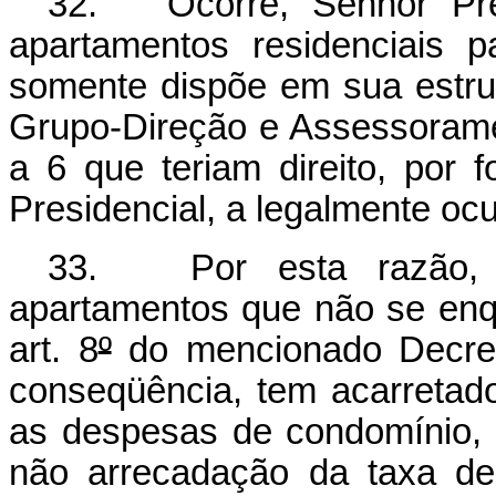
32. Ocorre, Senhor Pre
apartamentos residenciais 
somente dispõe em sua estru
Grupo-Direção e Assessorame
a 6 que teriam direito, por 
Presidencial, a legalmente oc
33. Por esta razão, 
apartamentos que não se enqu
art. 8
º
do mencionado Decret
conseqüência, tem acarretad
as despesas de condomínio,
não arrecadação da taxa de