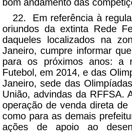
bom andamento das competiç
22. Em referência à regula
oriundos da extinta Rede Fe
daqueles localizados na zo
Janeiro, cumpre informar que
para os próximos anos: a 
Futebol, em 2014, e das Olim
Janeiro, sede das Olimpíadas
União, advindas da RFFSA. As
operação de venda direta de 
como para as demais prefeitur
ações de apoio ao desenv