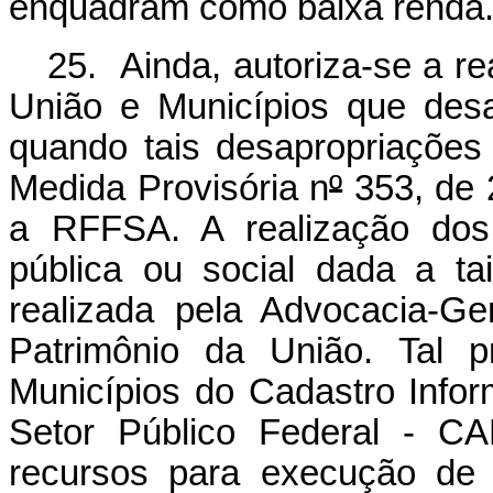
enquadram como baixa renda
25. Ainda, autoriza-se a re
União e Municípios que des
quando tais desapropriações
Medida Provisória n
º
353, de 2
a RFFSA. A realização dos
pública ou social dada a ta
realizada pela Advocacia-Ge
Patrimônio da União. Tal pr
Municípios do
Cadastro Infor
Setor Público Federal - CA
recursos para execução de 