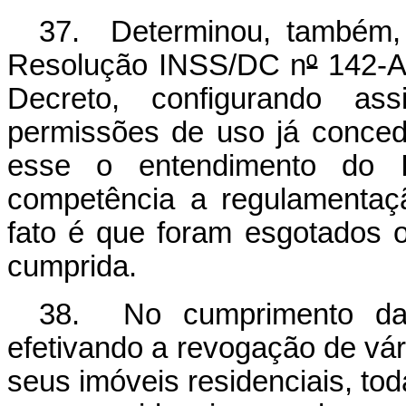
37. Determinou, também,
Resolução INSS/DC n
º
142-A,
Decreto, configurando as
permissões de uso já conced
esse o entendimento do 
competência a regulamentaçã
fato é que foram esgotados o
cumprida.
38. No cumprimento d
efetivando a revogação de vá
seus imóveis residenciais, to