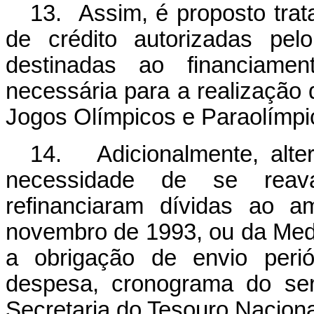
13. Assim, é proposto tra
de crédito autorizadas pel
destinadas ao financiament
necessária para a realizaçã
Jogos Olímpicos e Paraolímpi
14. Adicionalmente, alte
necessidade de se reava
refinanciaram dívidas ao 
novembro de 1993, ou da Medi
a obrigação de envio perió
despesa, cronograma do ser
Secretaria do Tesouro Naciona