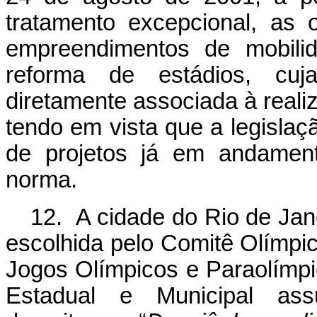
tratamento excepcional, as 
empreendimentos de mobili
reforma de estádios, cuj
diretamente associada à real
tendo em vista que a legislaç
de projetos já em andament
norma.
12. A cidade do Rio de Jan
escolhida pelo Comitê Olímpic
Jogos Olímpicos e Paraolímp
Estadual e Municipal ass