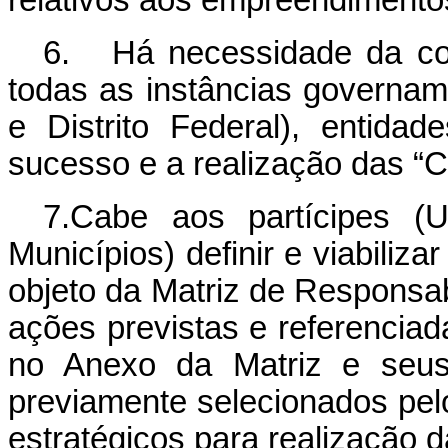
relativos aos empreendimento
6. Há necessidade da con
todas as instâncias govername
e Distrito Federal), entida
sucesso e a realização das “
7.Cabe aos partícipes (U
Municípios) definir e viabiliza
objeto da Matriz de Responsa
ações previstas e referencia
no Anexo da Matriz e seus 
previamente selecionados pel
estratégicos para realização