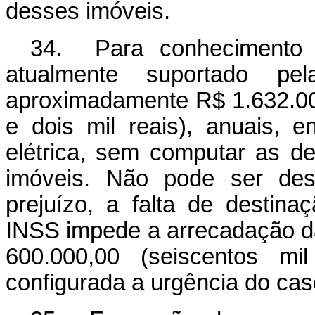
desses imóveis.
34. Para conhecimento d
atualmente suportado p
aproximadamente R$ 1.632.000
e dois mil reais), anuais, 
elétrica, sem computar as 
imóveis. Não pode ser des
prejuízo, a falta de destin
INSS impede a arrecadação d
600.000,00 (seiscentos mil
configurada a urgência do cas