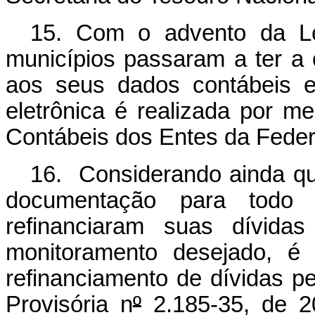
15. Com o advento da Le
municípios passaram a ter a 
aos seus dados contábeis e 
eletrônica é realizada por 
Contábeis dos Entes da Fede
16. Considerando ainda qu
documentação para todo 
refinanciaram suas dívidas
monitoramento desejado, é
refinanciamento de dívidas pe
Provisória n
º
2.185-35, de 20