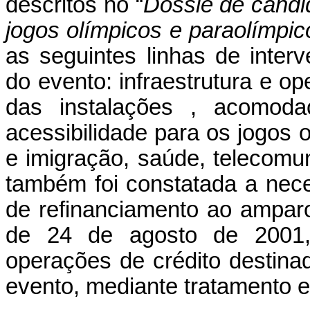
descritos no “
Dossiê de candi
jogos olímpicos e paraolímpi
as seguintes linhas de inte
do evento: infraestrutura e op
das instalações , acomoda
acessibilidade para os jogos 
e imigração, saúde, telecomu
também foi constatada a neces
de refinanciamento ao ampar
de 24 de agosto de 2001, 
operações de crédito destina
evento, mediante tratamento e