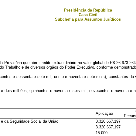
Presidência da República
Casa Civil
Subchefia para Assuntos Jurídicos
Provisória que abre crédito extraordinário no valor global de R$ 26.673.264.
a do Trabalho e de diversos órgãos do Poder Executivo, conforme demonstrado
iscentos e sessenta e sete mil, cento e noventa e sete reais), constantes d
a e dois milhões, quinhentos e noventa e seis mil, novecentos e noventa e 
Aplicação
Recur
 e da Seguridade Social da União
3.320.667.197
3.320.667.197
15.000