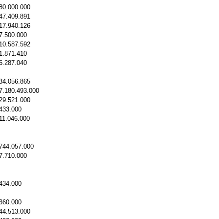
80.000.000
47.409.891
17.940.126
7.500.000
10.587.592
1.871.410
6.287.040
34.056.865
7.180.493.000
29.521.000
433.000
11.046.000
744.057.000
7.710.000
434.000
360.000
44.513.000