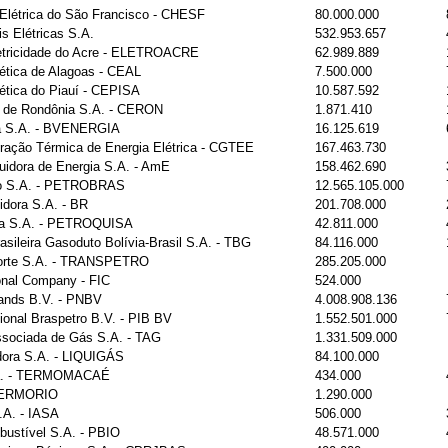
Elétrica do São Francisco - CHESF
80.000.000
s Elétricas S.A.
532.953.657
etricidade do Acre - ELETROACRE
62.989.889
tica de Alagoas - CEAL
7.500.000
tica do Piauí - CEPISA
10.587.592
as de Rondônia S.A. - CERON
1.871.410
ia S.A. - BVENERGIA
16.125.619
ação Térmica de Energia Elétrica - CGTEE
167.463.730
uidora de Energia S.A. - AmE
158.462.690
iro S.A. - PETROBRAS
12.565.105.000
uidora S.A. - BR
201.708.000
ca S.A. - PETROQUISA
42.811.000
asileira Gasoduto Bolívia-Brasil S.A. - TBG
84.116.000
porte S.A. - TRANSPETRO
285.205.000
onal Company - FIC
524.000
lands B.V. - PNBV
4.008.908.136
tional Braspetro B.V. - PIB BV
1.552.501.000
ssociada de Gás S.A. - TAG
1.331.509.000
idora S.A. - LIQUIGÁS
84.100.000
a. - TERMOMACAÉ
434.000
 TERMORIO
1.290.000
S.A. - IASA
506.000
bustível S.A. - PBIO
48.571.000