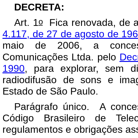
DECRETA:
o
Art. 1
Fica renovada, de 
4.117, de 27 de agosto de 19
maio de 2006, a conce
Comunicações Ltda. pelo
Dec
1990
, para explorar, sem di
radiodifusão de sons e ima
Estado de São Paulo.
Parágrafo único. A conce
Código Brasileiro de Telec
regulamentos e obrigações as