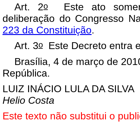
o
Art. 2
Este ato somente
deliberação do Congresso N
223 da Constituição
.
o
Art. 3
Este Decreto entra e
Brasília, 4 de março de 201
República.
LUIZ INÁCIO LULA DA SILVA
Helio Costa
Este texto não substitui o pu