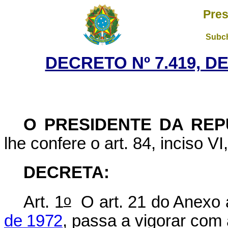
Pres
Subch
DECRETO Nº 7.419, D
O PRESIDENTE DA REP
lhe confere o art. 84, inciso VI
DECRETA:
o
Art. 1
O art. 21 do Anexo
de 1972
, passa a vigorar com