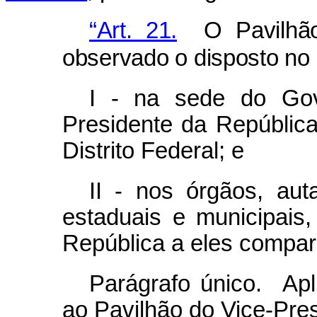
“Art. 21.
O Pavilhão 
observado o disposto no 
I - na sede do Go
Presidente da República 
Distrito Federal; e
II - nos órgãos, aut
estaduais e municipais
República a eles compar
Parágrafo único. Apli
ao Pavilhão do Vice-Pre