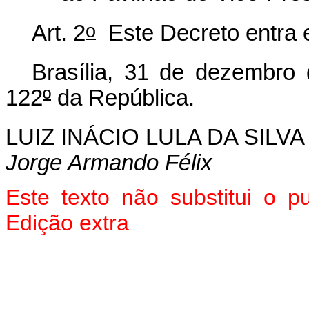
o
Art. 2
Este Decreto entra e
Brasília, 31 de dezembro
122
º
da República.
LUIZ INÁCIO LULA DA SILVA
Jorge Armando Félix
Este texto não substitui o 
Edição extra