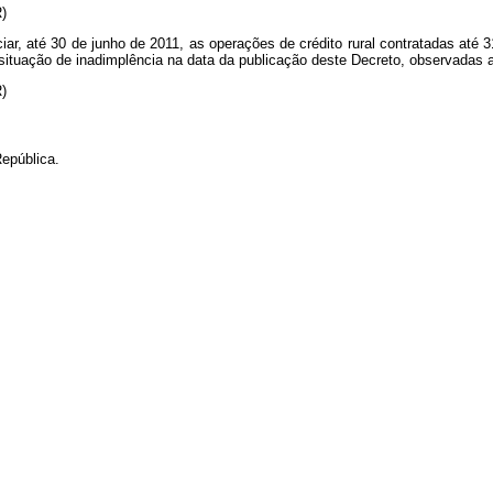
NR)
ar, até 30 de junho de 2011, as operações de crédito rural contratadas at
situação de inadimplência na data da publicação deste Decreto, observadas 
NR)
epública.