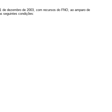
é 31 de dezembro de 2003, com recursos do FNO, ao amparo de
as seguintes condições: