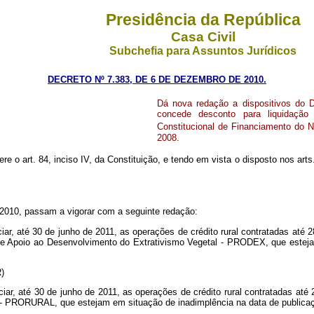
Presidência da República
Casa Civil
Subchefia para Assuntos Jurídicos
DECRETO Nº 7.383, DE 6 DE DEZEMBRO DE 2010.
Dá nova redação a dispositivos do D
concede desconto para liquidação
Constitucional de Financiamento do No
2008.
ere o art. 84, inciso IV, da Constituição, e tendo em vista o disposto nos arts
2010, passam a vigorar com a seguinte redação:
r, até 30 de junho de 2011, as operações de crédito rural contratadas até 2
 Apoio ao Desenvolvimento do Extrativismo Vegetal - PRODEX, que esteja
NR)
r, até 30 de junho de 2011, as operações de crédito rural contratadas até
- PRORURAL, que estejam em situação de inadimplência na data de publicaç