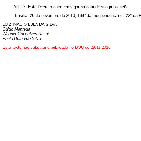
o
Art. 2
Este Decreto entra em vigor na data de sua publicação.
Brasília, 26 de novembro de 2010; 189
º
da Independência e 122
º
da R
LUIZ INÁCIO LULA DA SILVA
Guido Mantega
Wagner Gonçalves Rossi
Paulo Bernardo Silva
Este texto não substitui o publicado no DOU de 29.11.2010