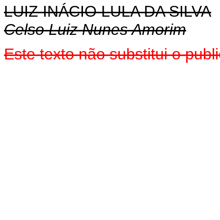
LUIZ INÁCIO LULA DA SILVA
Celso Luiz Nunes Amorim
Este texto não substitui o pu