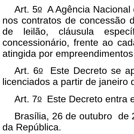
o
Art. 5
A Agência Nacional d
nos contratos de concessão d
de leilão, cláusula especí
concessionário, frente ao ca
atingida por empreendimentos 
o
Art. 6
Este Decreto se ap
licenciados a partir de janeiro
o
Art. 7
Este Decreto entra e
Brasília, 26 de outubro de
da República.