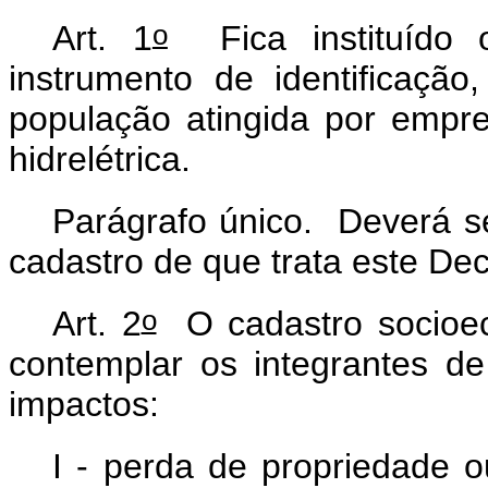
o
Art. 1
Fica instituído 
instrumento de identificação,
população atingida por empr
hidrelétrica.
Parágrafo único. Deverá s
cadastro de que trata este De
o
Art. 2
O cadastro socioeco
contemplar os integrantes de
impactos:
I - perda de propriedade 