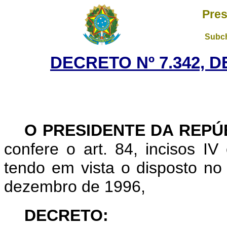
Pres
Subch
DECRETO Nº 7.342, D
O PRESIDENTE DA REPÚ
confere o art. 84, incisos IV 
tendo em vista o disposto no 
dezembro de 1996,
DECRETO: