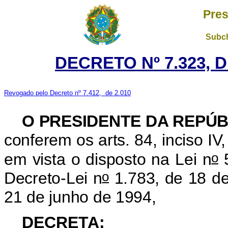
Pres
Subch
DECRETO Nº 7.323, 
Revogado pelo Decreto nº 7.412, de 2.010
O PRESIDENTE DA REPÚB
conferem os arts. 84, inciso IV,
o
em vista o disposto na Lei n
5
o
Decreto-Lei n
1.783, de 18 de 
21 de junho de 1994,
DECRETA: