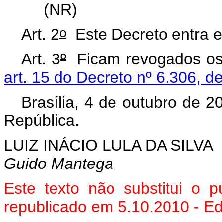
(NR)
o
Art. 2
Este Decreto entra e
Art. 3
º
Ficam revogados o
art. 15 do Decreto nº 6.306, 
Brasília, 4 de outubro de 2
República.
LUIZ INÁCIO LULA DA SILVA
Guido Mantega
Este texto não substitui o
republicado em 5.10.2010 - Ed