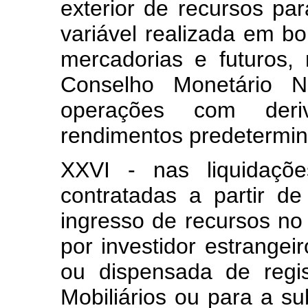
exterior de recursos pa
variável realizada em b
mercadorias e futuros,
Conselho Monetário N
operações com deri
rendimentos predetermina
XXVI - nas liquidaçõ
contratadas a partir d
ingresso de recursos no
por investidor estrangeir
ou dispensada de regi
Mobiliários ou para a s