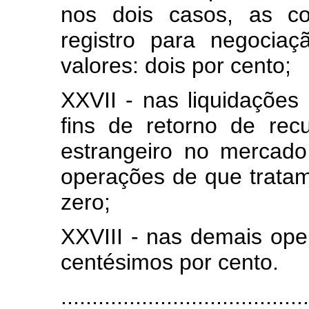
nos dois casos, as c
registro para negocia
valores: dois por cento;
XXVII - nas liquidaçõe
fins de retorno de recu
estrangeiro no mercado 
operações de que tratam
zero;
XXVIII - nas demais oper
centésimos por cento.
.......................................