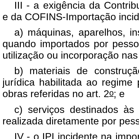
III - a exigência da Contr
e da COFINS-Importação incid
a) máquinas, aparelhos, i
quando importados por pessoa
utilização ou incorporação nas 
b) materiais de construç
jurídica habilitada ao regime
o
obras referidas no art. 2
; e
c) serviços destinados às 
realizada diretamente por pess
IV - o IPI incidente na imp