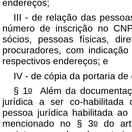
endereços;
III - de relação das pessoa
número de inscrição no CNP
sócios, pessoas físicas, dir
procuradores, com indicaçã
respectivos endereços; e
IV - de cópia da portaria de 
o
§ 1
Além da documentaçã
jurídica a ser co-habilitad
pessoa jurídica habilitada a
o
mencionado no § 3
do art