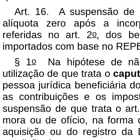
Art. 16. A suspensão de q
alíquota zero após a incor
o
referidas no art. 2
, dos be
importados com base no RE
o
§ 1
Na hipótese de não 
utilização de que trata o
capu
pessoa jurídica beneficiária 
as contribuições e os impo
suspensão de que trata o art
mora ou de ofício, na forma d
aquisição ou do registro da