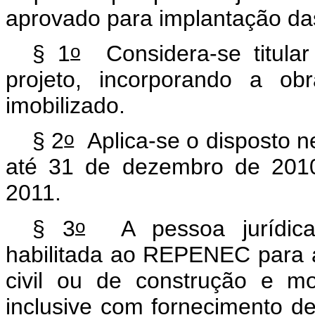
aprovado para implantação das 
o
§ 1
Considera-se titular
projeto, incorporando a ob
imobilizado.
o
§ 2
Aplica-se o disposto ne
até 31 de dezembro de 2010
2011.
o
§ 3
A pessoa jurídica 
habilitada ao REPENEC para a
civil ou de construção e mo
inclusive com fornecimento de