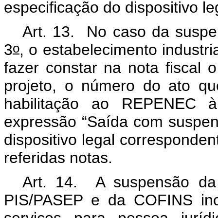
especificação do dispositivo l
Art. 13. No caso da suspen
o
3
, o estabelecimento industr
fazer constar na nota fiscal
projeto, o número do ato qu
habilitação ao REPENEC à 
expressão “Saída com suspens
dispositivo legal corresponden
referidas notas.
Art. 14. A suspensão da 
PIS/PASEP e da COFINS inc