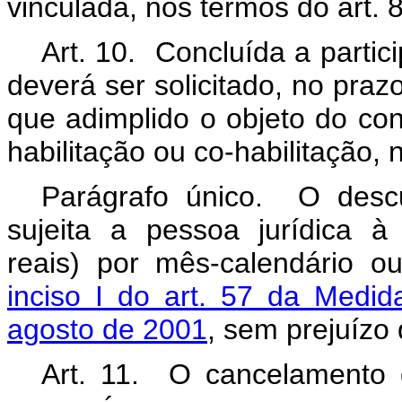
vinculada, nos termos do art. 
Art. 10. Concluída a partic
deverá ser solicitado, no praz
que adimplido o objeto do con
habilitação ou co-habilitação, 
Parágrafo único. O desc
sujeita a pessoa jurídica 
reais) por mês-calendário o
inciso I do art. 57 da Medid
agosto de 2001
, sem prejuízo
Art. 11. O cancelamento d