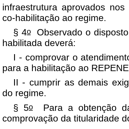
infraestrutura aprovados nos
co-habilitação ao regime.
o
§ 4
Observado o disposto
habilitada deverá:
I - comprovar o atendiment
para a habilitação ao REPENE
II - cumprir as demais exi
do regime.
o
§ 5
Para a obtenção da c
comprovação da titularidade do