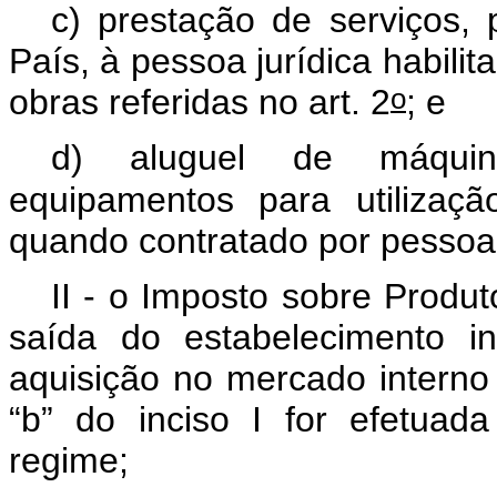
c) prestação de serviços, 
País, à pessoa jurídica habili
o
obras referidas no art. 2
; e
d) aluguel de máquina
equipamentos para utilizaçã
quando contratado por pessoa j
II - o Imposto sobre Produto
saída do estabelecimento i
aquisição no mercado interno 
“b” do inciso I for efetuada
regime;