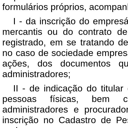
formulários próprios, acompa
I - da inscrição do empres
mercantis ou do contrato d
registrado, em se tratando 
no caso de sociedade empresá
ações, dos documentos q
administradores;
II - de indicação do titul
pessoas físicas, bem c
administradores e procurad
inscrição no Cadastro de Pe