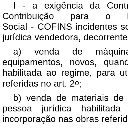
I - a exigência da Cont
Contribuição para o F
Social - COFINS incidentes so
jurídica vendedora, decorrente
a) venda de máquinas
equipamentos, novos, quand
habilitada ao regime, para u
o
referidas no art. 2
;
b) venda de materiais de 
pessoa jurídica habilitad
incorporação nas obras referid