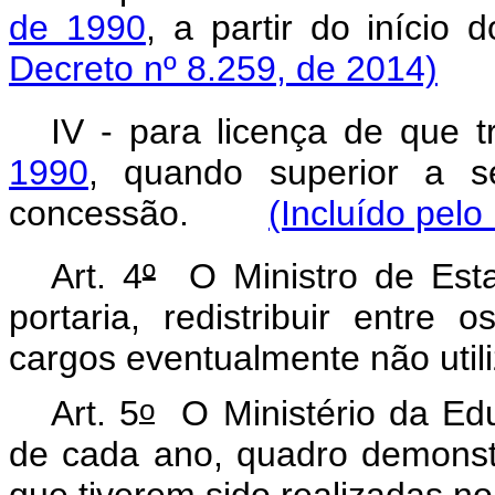
de 1990
, a partir do início
Decreto nº 8.259, de 2014)
IV - para licença de que 
1990
, quando superior a s
concessão.
(Incluído pelo
Art. 4
º
O Ministro de Esta
portaria, redistribuir entre 
cargos eventualmente não util
o
Art. 5
O Ministério da Edu
de cada ano, quadro demonstr
que tiverem sido realizadas n