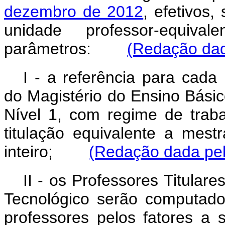
dezembro de 2012
, efetivos,
unidade professor-equiva
parâmetros:
(Redação dad
I - a referência para cada
do Magistério do Ensino Básic
Nível 1, com regime de trab
titulação equivalente a mes
inteiro;
(Redação dada pel
II - os Professores Titular
Tecnológico serão computado
professores pelos fatores a