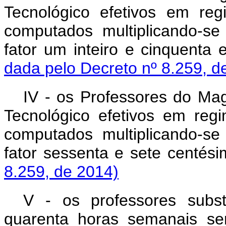
Tecnológico efetivos em re
computados multiplicando-se
fator um inteiro e cinquenta 
dada pelo Decreto nº 8.259, d
IV - os Professores do Mag
Tecnológico efetivos em reg
computados multiplicando-se
fator sessenta e sete centési
8.259, de 2014)
V - os professores subst
quarenta horas semanais se