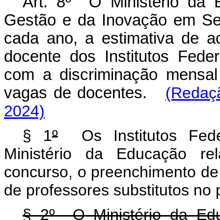
Art. 8º O Ministério da 
Gestão e da Inovação em Ser
cada ano, a estimativa de 
docente dos Institutos Fede
com a discriminação mensal
vagas de docentes.
(Redaçã
2024)
§ 1
º
Os Institutos Fede
Ministério da Educação rel
concurso, o preenchimento de
de professores substitutos no
§ 2
º
O Ministério da Edu