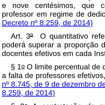
e nove centésimos, que c
professor em regime de dedic
Decreto nº 8.259, de 2014)
Art. 3
º
O quantitativo refe
poderá superar a proporção de
docentes efetivos em cada Inst
o
§ 1
O limite percentual de 
a falta de professores efetivo
nº 8.745, de 9 de dezembro d
8.259, de 2014)