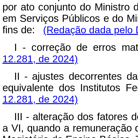
por ato conjunto do Ministro
em Serviços Públicos e do Mi
fins de:
(Redação dada pelo D
I - correção de erros mate
12.281, de 2024)
II - ajustes decorrentes 
equivalente dos Institutos Fe
12.281, de 2024)
III - alteração dos fatores d
a VI, quando a remuneração d