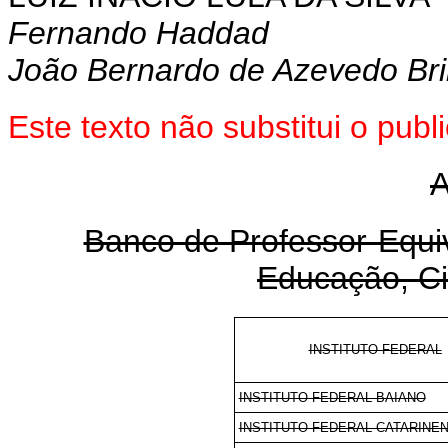
Fernando Haddad
João Bernardo de Azevedo Bri
Este texto não substitui o pu
Banco de Professor-Equiva
Educação, Ci
INSTITUTO FEDERAL
INSTITUTO FEDERAL BAIANO
INSTITUTO FEDERAL CATARINE