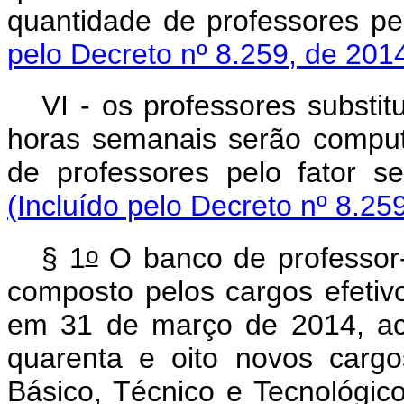
quantidade de professores pel
pelo Decreto nº 8.259, de 201
VI - os professores substit
horas semanais serão comput
de professores pelo fator s
(Incluído pelo Decreto nº 8.25
o
§ 1
O banco de professor-
composto pelos cargos efetivo
em 31 de março de 2014, acr
quarenta e oito novos cargo
Básico, Técnico e Tecnológic