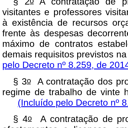
o
§ 2
A contratação de pro
visitantes e professores visit
à existência de recursos orç
frente às despesas decorrent
máximo de contratos estabele
demais requisitos previstos n
pelo Decreto nº 8.259, de 201
o
§ 3
A contratação dos prof
regime de trabalho de vinte 
(Incluído pelo Decreto nº 
o
§ 4
A contratação de prof