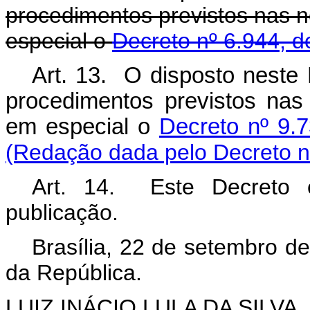
procedimentos previstos nas 
especial o
Decreto nº 6.944, 
Art. 13. O disposto neste 
procedimentos previstos nas
em especial o
Decreto nº 9.
(Redação dada pelo Decreto n
Art. 14. Este Decreto 
publicação.
Brasília, 22 de setembro d
da República.
LUIZ INÁCIO LULA DA SILVA