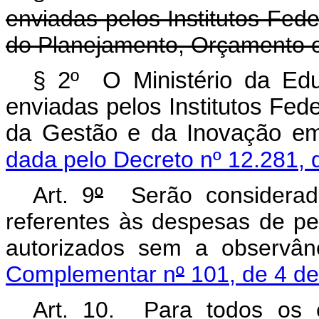
enviadas pelos Institutos Fed
do Planejamento, Orçamento 
§ 2º O Ministério da Edu
enviadas pelos Institutos Fed
da Gestão e da Inovação 
dada pelo Decreto nº 12.281, 
Art. 9
º
Serão considerado
referentes às despesas de pe
autorizados sem a observâ
Complementar n
º
101, de 4 d
Art. 10. Para todos os ef