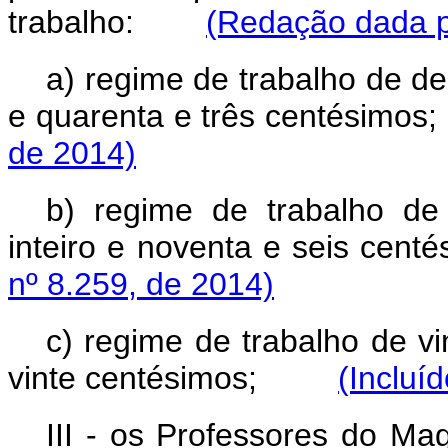
trabalho:
(Redação dada p
a) regime de trabalho de de
e quarenta e três centésimos;
de 2014)
b) regime de trabalho d
inteiro e noventa e seis centé
nº 8.259, de 2014)
c) regime de trabalho de v
vinte centésimos;
(Incluí
III - os Professores do Ma