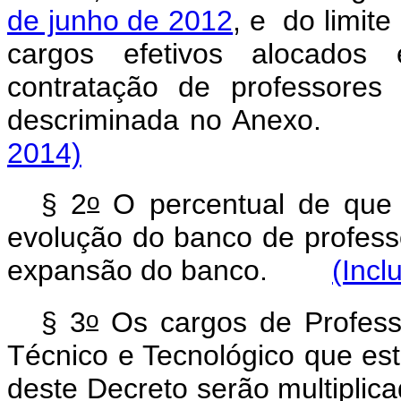
de junho de 2012
, e do limite
cargos efetivos alocados 
contratação de professores 
descriminada no Anexo.
2014)
o
§ 2
O percentual de que 
evolução do banco de profess
expansão do banco.
(Incl
o
§ 3
Os cargos de Professo
Técnico e Tecnológico que es
deste Decreto serão multiplica