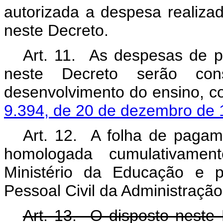
autorizada a despesa realiza
neste Decreto.
Art. 11. As despesas de pe
neste Decreto serão co
desenvolvimento do ensino, c
9.394, de 20 de dezembro de 
Art. 12. A folha de pagame
homologada cumulativamente
Ministério da Educação e p
Pessoal Civil da Administraçã
Art. 13. O disposto neste 