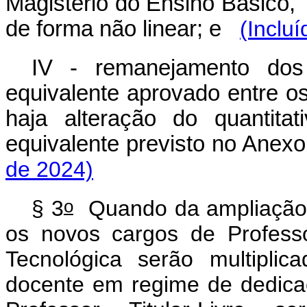
Magistério do Ensino Básico, 
de forma não linear; e
(Inclu
IV - remanejamento dos 
equivalente aprovado entre os
haja alteração do quantita
equivalente previsto no Anex
de 2024)
o
§ 3
Quando da ampliação d
os novos cargos de Profess
Tecnológica serão multiplic
docente em regime de dedica