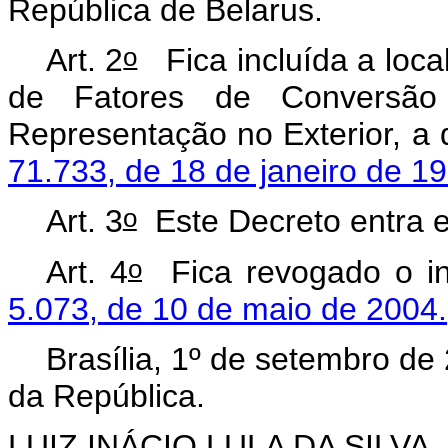
República de Belarus.
o
Art. 2
Fica incluída a local
de Fatores de Conversão
Representação no Exterior, a 
71.733, de 18 de janeiro de 1
o
Art. 3
Este Decreto entra e
o
Art. 4
Fica revogado o i
5.073, de 10 de maio de 2004.
Brasília, 1º de setembro de
da República.
LUIZ INÁCIO LULA DA SILVA