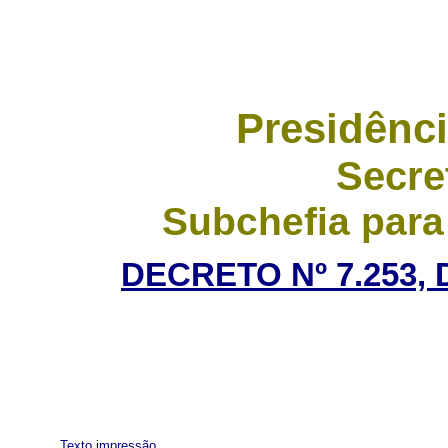
Presidênci
Secre
Subchefia para
DECRETO Nº 7.253, 
Texto impressão