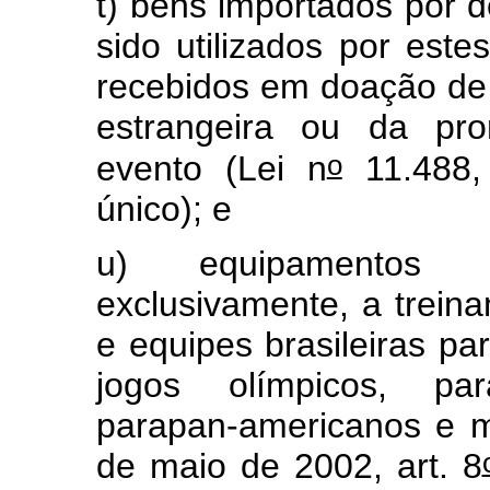
t) bens importados por 
sido utilizados por este
recebidos em doação de 
estrangeira ou da pro
o
evento (Lei n
11.488, 
único); e
u) equipamentos e
exclusivamente, a trein
e equipes brasileiras p
jogos olímpicos, para
parapan-americanos e m
de maio de 2002, art. 8