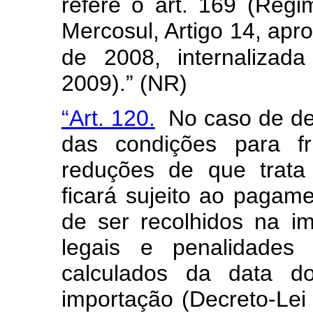
refere o art. 169 (Re
Mercosul, Artigo 14, ap
de 2008, internalizad
2009).” (NR)
“Art. 120.
No caso de des
das condições para f
reduções de que trata 
ficará sujeito ao pagam
de ser recolhidos na i
legais e penalidades 
calculados da data do
importação (Decreto-Lei