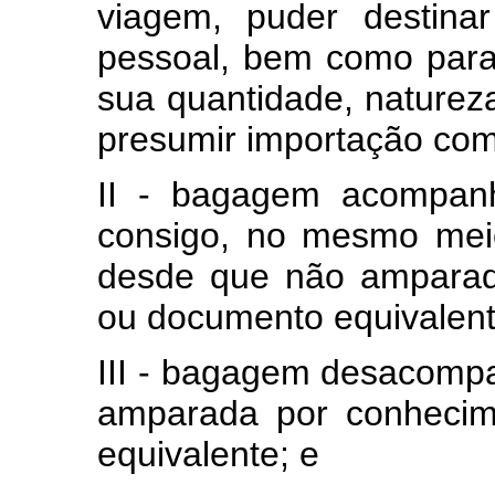
viagem, puder destin
pessoal, bem como para
sua quantidade, naturez
presumir importação com 
II - bagagem acompanh
consigo, no mesmo meio
desde que não amparad
ou documento equivalent
III - bagagem desacomp
amparada por conhecim
equivalente; e