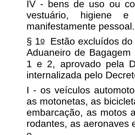
IV - bens de uso ou co
vestuário, higiene 
manifestamente pessoal
o
§ 1
Estão excluídos do
Aduaneiro de Bagagem n
1 e 2, aprovado pela 
internalizada pelo Decret
I - os veículos automoto
as motonetas, as bicicle
embarcação, as motos aq
rodantes, as aeronaves 
e