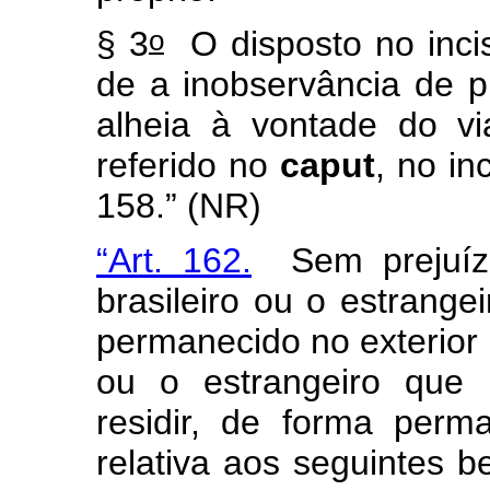
o
§ 3
O disposto no incis
de a inobservância de p
alheia à vontade do vi
referido no
caput
, no in
158.” (NR)
“Art. 162.
Sem prejuízo
brasileiro ou o estrangei
permanecido no exterior 
ou o estrangeiro que 
residir, de forma perma
relativa aos seguintes 