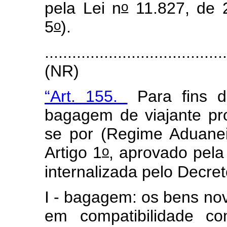
o
pela Lei n
11.827, de 
o
5
).
.......................................
(NR)
“Art. 155.
Para fins d
bagagem de viajante pro
se por (Regime Aduane
o
Artigo 1
, aprovado pel
internalizada pelo Decret
I - bagagem: os bens no
em compatibilidade co