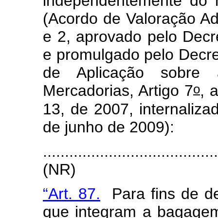
independentemente do m
(Acordo de Valoração Adu
e 2, aprovado pelo Decre
e promulgado pelo Decre
de Aplicação sobre 
o
Mercadorias, Artigo 7
, 
13, de 2007, internaliza
de junho de 2009):
.......................................
(NR)
“Art. 87.
Para fins de de
que integram a bagagem