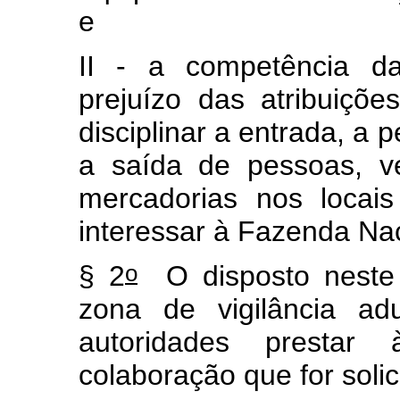
e
II - a competência da
prejuízo das atribuiçõe
disciplinar a entrada, a
a saída de pessoas, v
mercadorias nos locai
interessar à Fazenda Na
o
§ 2
O disposto neste a
zona de vigilância ad
autoridades prestar
colaboração que for solic