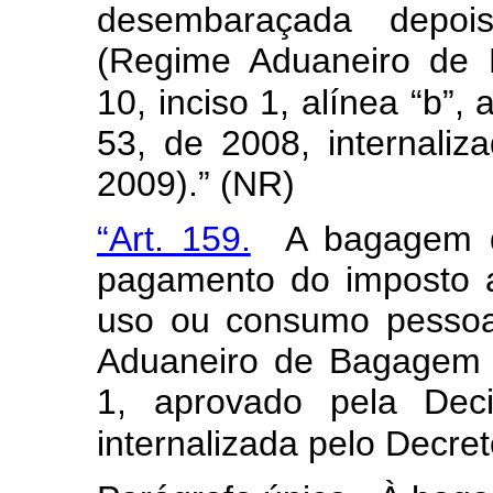
desembaraçada depoi
(Regime Aduaneiro de 
10, inciso 1, alínea “b”
53, de 2008, internaliz
2009).” (NR)
“Art. 159.
A bagagem dos
pagamento do imposto 
uso ou consumo pessoal
Aduaneiro de Bagagem n
1, aprovado pela De
internalizada pelo Decret