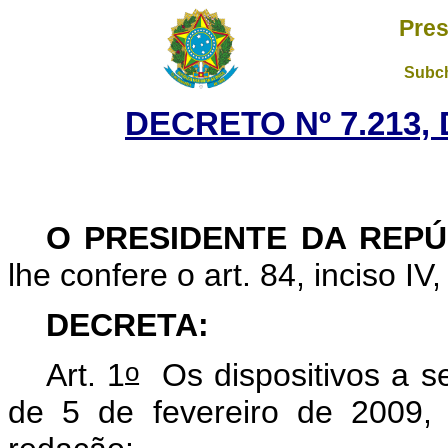
Pres
Subch
DECRETO Nº 7.213, 
O PRESIDENTE DA REPÚ
lhe confere o art. 84, inciso IV
DECRETA:
o
Art. 1
Os dispositivos a se
de 5 de fevereiro de 2009,