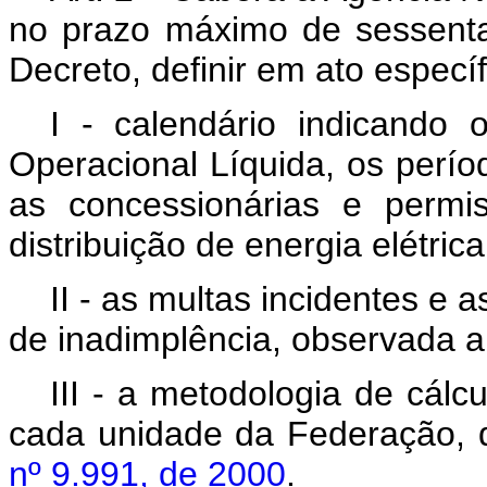
no prazo máximo de sessenta
Decreto, definir em ato específ
I - calendário indicando 
Operacional Líquida, os perí
as concessionárias e permis
distribuição de energia elétric
II - as multas incidentes e 
de inadimplência, observada a l
III - a metodologia de cál
cada unidade da Federação, 
nº 9.991, de 2000
.