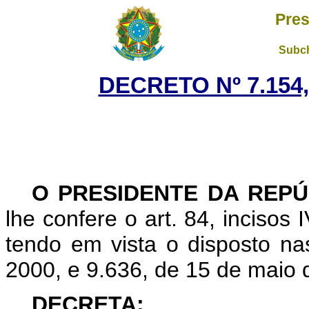
Pres
Subch
DECRETO Nº 7.154,
O
PRESIDENTE DA REPÚ
lhe confere o art. 84, incisos 
tendo em vista o disposto na
2000, e 9.636, de 15 de maio 
DECRETA: