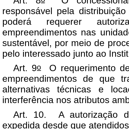
Art. 8
O concessionário
responsável pela distribuição
poderá requerer autori
empreendimentos nas unidad
sustentável, por meio de proce
pelo interessado junto ao Inst
o
Art. 9
O requerimento de 
empreendimentos de que tra
alternativas técnicas e lo
interferência nos atributos am
Art. 10. A autorização d
expedida desde que atendidos 