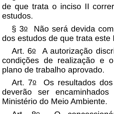
de que trata o inciso II cor
estudos.
o
§ 3
Não será devida compe
dos estudos de que trata este
o
Art. 6
A autorização discri
condições de realização e 
plano de trabalho aprovado.
o
Art. 7
Os resultados dos 
deverão ser encaminhados 
Ministério do Meio Ambiente.
o