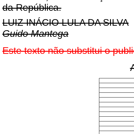
da República.
LUIZ INÁCIO LULA DA SILVA
Guido Mantega
Este texto não substitui o pu