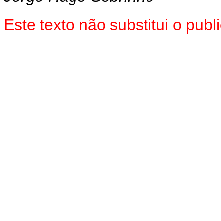
Este texto não substitui o pu