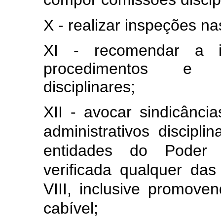
X - realizar inspeções n
XI - recomendar a in
procedimentos e pr
disciplinares;
XII - avocar sindicânci
administrativos discip
entidades do Poder 
verificada qualquer das
VIII, inclusive promove
cabível;