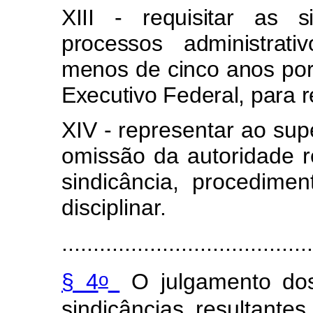
XIII - requisitar as s
processos administrati
menos de cinco anos por
Executivo Federal, para 
XIV - representar ao supe
omissão da autoridade r
sindicância, procedimen
disciplinar.
........................................
o
§ 4
O julgamento dos
sindicâncias resultante