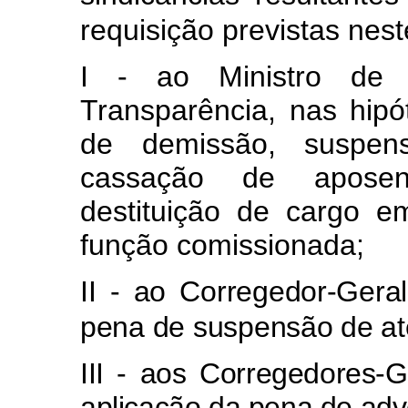
requisição previstas nes
I - ao Ministro de
Transparência, nas hip
de demissão, suspens
cassação de aposenta
destituição de cargo e
função comissionada;
II - ao Corregedor-Gera
pena de suspensão de até 
III - aos Corregedores-G
aplicação da pena de adv