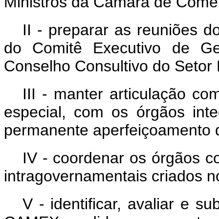
Ministros da Câmara de Comér
II - preparar as reuniões 
do Comitê Executivo de 
Conselho Consultivo do Setor 
III - manter articulação c
especial, com os órgãos in
permanente aperfeiçoamento 
IV - coordenar os órgãos c
intragovernamentais criados 
V - identificar, avaliar e 