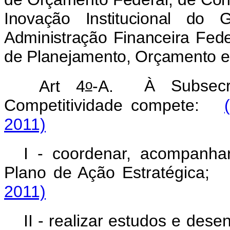
Inovação Institucional d
Administração Financeira Fede
de Planejamento, Orçamento e
o
Art 4
-A.
À Subsecr
Competitividade compete:
2011)
I - coordenar, acompanha
Plano de Ação Estratégica
2011)
II - realizar estudos e des