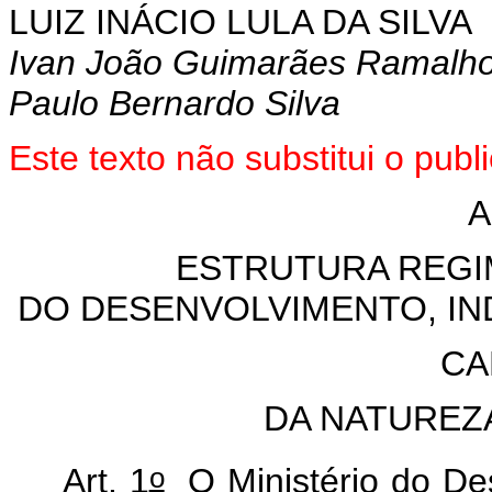
LUIZ INÁCIO LULA DA SILVA
Ivan João Guimarães Ramalh
Paulo Bernardo Silva
Este texto não substitui o pu
A
ESTRUTURA REGI
DO DESENVOLVIMENTO, IN
CA
DA NATUREZ
o
Art. 1
O Ministério do Des