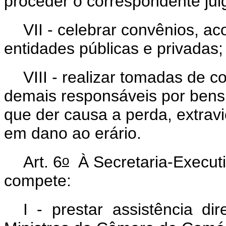
proceder o correspondente ju
VII - celebrar convênios, a
entidades públicas e privadas;
VIII - realizar tomadas de 
demais responsáveis por bens 
que der causa a perda, extravi
em dano ao erário.
o
Art. 6
À Secretaria-Execut
compete:
I - prestar assistência d