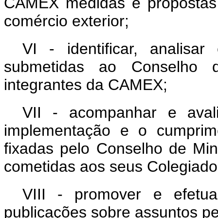
CAMEX medidas e propostas 
comércio exterior;
VI - identificar, analis
submetidas ao Conselho d
integrantes da CAMEX;
VII - acompanhar e aval
implementação e o cumprime
fixadas pelo Conselho de Min
cometidas aos seus Colegiado
VIII - promover e efetua
publicações sobre assuntos per