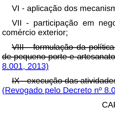
VI - aplicação dos mecanis
VII - participação em nego
comércio exterior;
VIII - formulação da polít
de pequeno porte e artesanato
8.001, 2013)
IX - execução das atividade
(Revogado pelo Decreto nº 8.
CAP