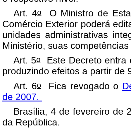
o
Art. 4
O Ministro de Estad
Comércio Exterior poderá edita
unidades administrativas int
Ministério, suas competências 
o
Art. 5
Este Decreto entra e
produzindo efeitos a partir de
o
Art. 6
Fica revogado o
D
de 2007.
Brasília, 4 de fevereiro de
da República.