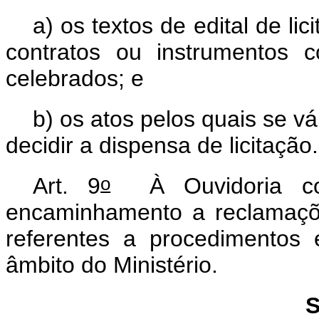
a) os textos de edital de l
contratos ou instrumentos 
celebrados; e
b) os atos pelos quais se vá
decidir a dispensa de licitação
o
Art. 9
À Ouvidoria com
encaminhamento a reclamaçõe
referentes a procedimentos
âmbito do Ministério.
S