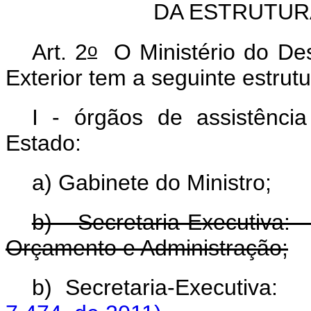
DA ESTRUTUR
o
Art. 2
O Ministério do Des
Exterior tem a seguinte estrutu
I - órgãos de assistência
Estado:
a) Gabinete do Ministro;
b) Secretaria-Executiva
Orçamento e Administração;
b) Secretaria-Executiv