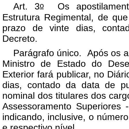
o
Art. 3
Os apostilamento
Estrutura Regimental, de que 
prazo de vinte dias, conta
Decreto.
Parágrafo único. Após os a
Ministro de Estado do Dese
Exterior fará publicar, no Diár
dias, contado da data de pu
nominal dos titulares dos ca
Assessoramento Superiores 
indicando, inclusive, o núme
e respectivo nível.