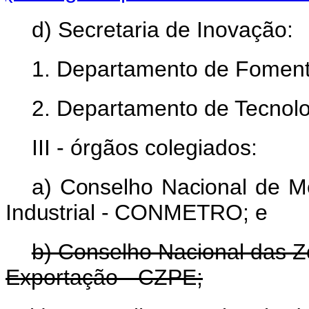
d) Secretaria de Inovação:
1. Departamento de Foment
2. Departamento de Tecnolo
III - órgãos colegiados:
a) Conselho Nacional de Me
Industrial - CONMETRO; e
b) Conselho Nacional das 
Exportação - CZPE;