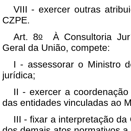
VIII - exercer outras atrib
CZPE.
o
Art. 8
À Consultoria Juríd
Geral da União, compete:
I - assessorar o Ministro
jurídica;
II - exercer a coordenação
das entidades vinculadas ao Mi
III - fixar a interpretação d
dos demais atos normativos a