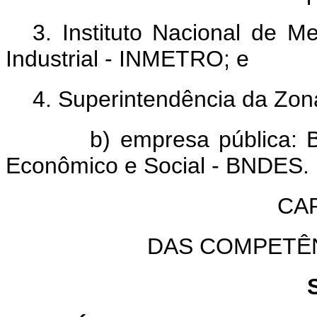
3. Instituto Nacional de M
Industrial - INMETRO; e
4. Superintendência da Z
b) empresa pública: Banc
Econômico e Social - BNDES.
CAP
DAS COMPETÊ