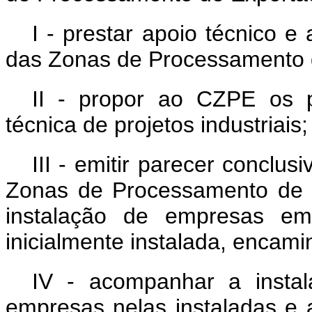
I - prestar apoio técnico e
das Zonas de Processamento 
II - propor ao CZPE os p
técnica de projetos industriais;
III - emitir parecer conclu
Zonas de Processamento de 
instalação de empresas e
inicialmente instalada, encam
IV - acompanhar a insta
empresas nelas instaladas e 