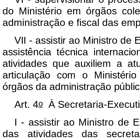
do Ministério em órgãos cole
administração e fiscal das emp
VII - assistir ao Ministro d
assistência técnica internac
atividades que auxiliem a atu
articulação com o Ministéri
órgãos da administração públic
o
Art. 4
À Secretaria-Execut
I - assistir ao Ministro d
das atividades das secreta