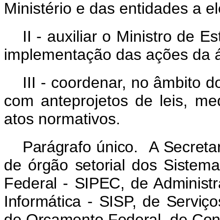
Ministério e das entidades a el
II - auxiliar o Ministro de E
implementação das ações da á
III - coordenar, no âmbito d
com anteprojetos de leis, med
atos normativos.
Parágrafo único. A Secretar
de órgão setorial dos Sistema
Federal - SIPEC, de Administ
Informática - SISP, de Serviç
de Orçamento Federal, de Cont