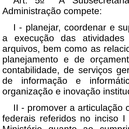
Art. 5
À Subsecretaria
Administração compete:
I - planejar, coordenar e su
a execução das atividade
arquivos, bem como as relaci
planejamento e de orçamento
contabilidade, de serviços ge
de informação e informát
organização e inovação institu
II - promover a articulação
federais referidos no inciso 
Ministério quanto ao cumpr