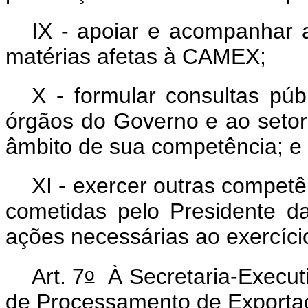
IX - apoiar e acompanhar a
matérias afetas à CAMEX;
X - formular consultas públ
órgãos do Governo e ao setor
âmbito de sua competência; e
XI - exercer outras compet
cometidas pelo Presidente 
ações necessárias ao exercíci
o
Art. 7
À Secretaria-Execut
de Processamento de Exporta