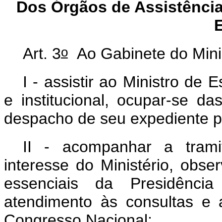
Dos Órgãos de Assistência 
o
Art. 3
Ao Gabinete do Mini
I - assistir ao Ministro de
e institucional, ocupar-se d
despacho de seu expediente p
II - acompanhar a tramit
interesse do Ministério, obs
essenciais da Presidênci
atendimento às consultas e 
Congresso Nacional;