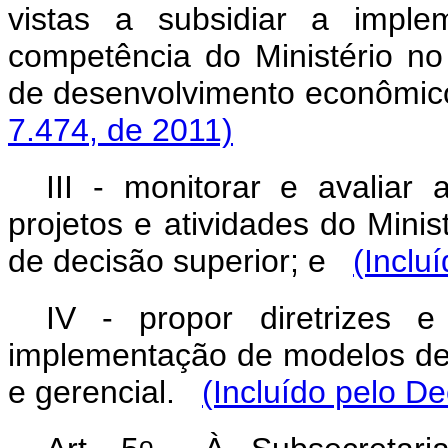
vistas a subsidiar a impl
competência do Ministério no
de desenvolvimento econômic
7.474, de 2011)
III - monitorar e avaliar
projetos e atividades do Mini
de decisão superior; e
(Inclu
IV - propor diretrizes 
implementação de modelos de 
e gerencial.
(Incluído pelo De
o