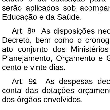
serão aplicados sob acompan
Educação e da Saúde.
o
Art. 8
As disposições nec
Decreto, bem como o cronog
ato conjunto dos Ministéri
Planejamento, Orçamento e 
cento e vinte dias.
o
Art. 9
As despesas decor
conta das dotações orçamen
dos órgãos envolvidos.