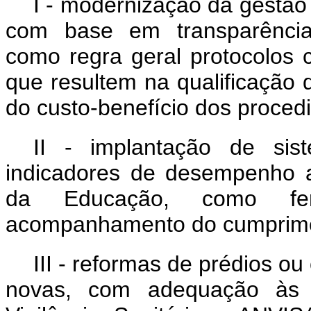
I - modernização da gestão d
com base em transparência 
como regra geral protocolos 
que resultem na qualificação 
do custo-benefício dos proced
II - implantação de sis
indicadores de desempenho a 
da Educação, como fer
acompanhamento do cumprimen
III - reformas de prédios o
novas, com adequação às 