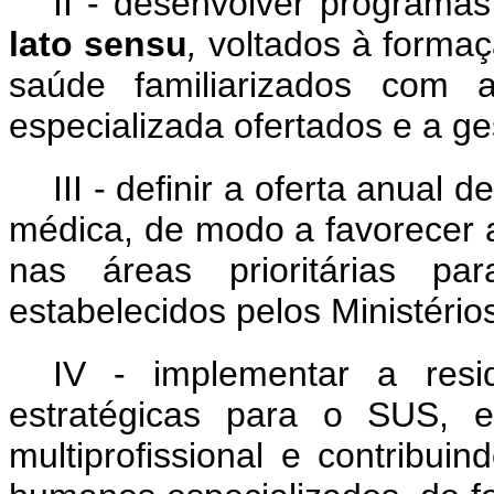
II - desenvolver programa
lato sensu
,
voltados à forma
saúde familiarizados com 
especializada ofertados e a g
III - definir a oferta anual
médica, de modo a favorecer 
nas áreas prioritárias p
estabelecidos pelos Ministéri
IV - implementar a resid
estratégicas para o SUS, e
multiprofissional e contribui