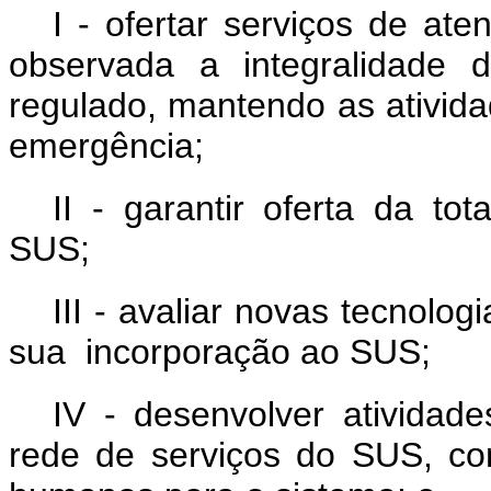
I - ofertar serviços de at
observada a integralidade
regulado, mantendo as ativida
emergência;
II - garantir oferta da to
SUS;
III - avaliar novas tecnolo
sua incorporação ao SUS;
IV - desenvolver ativida
rede de serviços do SUS, com