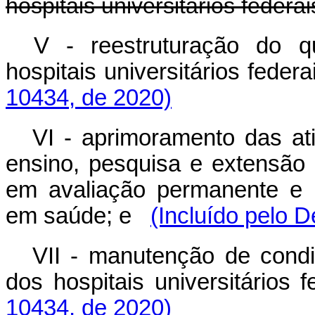
hospitais universitários federai
V - reestruturação do 
hospitais universitários federa
10434, de 2020)
VI - aprimoramento das ati
ensino, pesquisa e extensão
em avaliação permanente e 
em saúde; e
(Incluído pelo 
VII - manutenção de cond
dos hospitais universitários f
10434, de 2020)