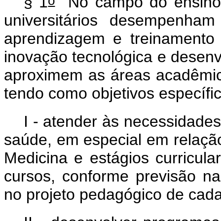
o
§ 1
No campo do ensino, 
universitários desempenham
aprendizagem e treinamento
inovação tecnológica e desen
aproximem as áreas acadêmic
tendo como objetivos específic
I - atender às necessidade
saúde, em especial em relação
Medicina e estágios curricul
cursos, conforme previsão nas
no projeto pedagógico de cada