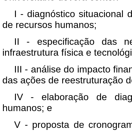
I - diagnóstico situacional d
de recursos humanos;
II - especificação das n
infraestrutura física e tecnológ
III - análise do impacto fin
das ações de reestruturação do
IV - elaboração de diag
humanos; e
V - proposta de cronogra