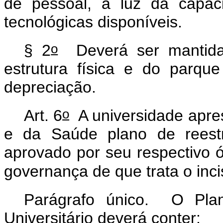
de pessoal, à luz da capac
tecnológicas disponíveis.
o
§ 2
Deverá ser mantida 
estrutura física e do parqu
depreciação.
o
Art. 6
A universidade apres
e da Saúde plano de reestru
aprovado por seu respectivo ó
governança de que trata o incis
Parágrafo único. O Plan
Universitário deverá conter: