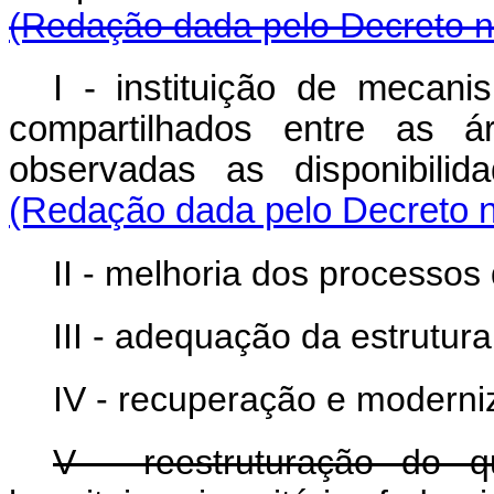
(Redação dada pelo Decreto n
I - instituição de mecan
compartilhados entre as 
observadas as disponibilid
(Redação dada pelo Decreto n
II - melhoria dos processos
III - adequação da estrutura 
IV - recuperação e moderni
V - reestruturação do 