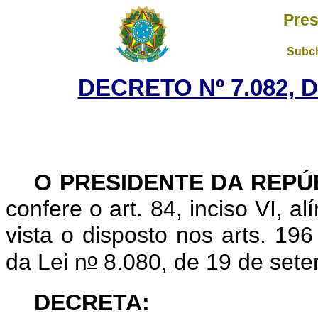
Pres
Subch
DECRETO Nº 7.082, D
O PRESIDENTE DA REPÚ
confere o art. 84, inciso VI, a
vista o disposto nos arts. 196
o
da Lei n
8.080, de 19 de set
DECRETA: