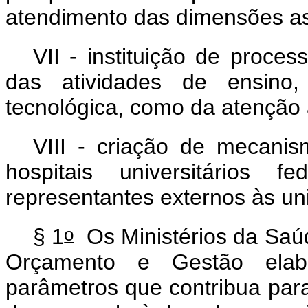
atendimento das dimensões ass
VII - instituição de proce
das atividades de ensino,
tecnológica, como da atenção
VIII - criação de mecani
hospitais universitários 
representantes externos às un
o
§ 1
Os Ministérios da Saú
Orçamento e Gestão elab
parâmetros que contribua para