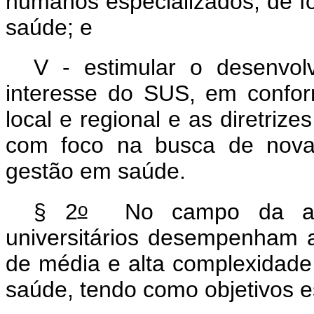
humanos especializados, de for
saúde; e
V - estimular o desenvol
interesse do SUS, em confor
local e regional e as diretriz
com foco na busca de novas
gestão em saúde.
o
§ 2
No campo da assis
universitários desempenham a
de média e alta complexidade,
saúde, tendo como objetivos e