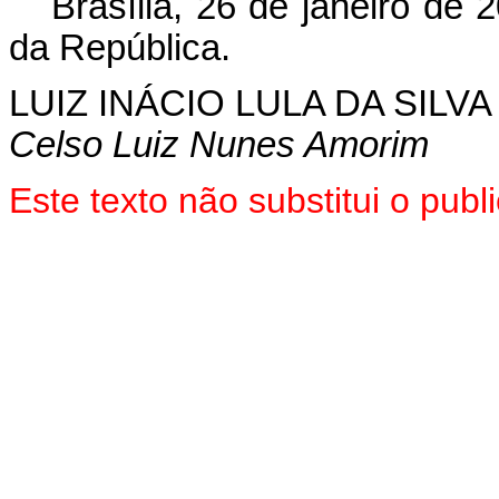
Brasília, 26 de janeiro de 
da República.
LUIZ INÁCIO LULA DA SILVA
Celso Luiz Nunes Amorim
Este texto não substitui o pu