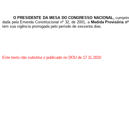
O PRESIDENTE DA MESA DO CONGRESSO NACIONAL,
cumprind
dada pela Emenda Constitucional nº 32, de 2001, a
Medida Provisória nº
tem sua vigência prorrogada pelo período de sessenta dias.
Este texto não substitui o publicado no DOU de 17.11.2010