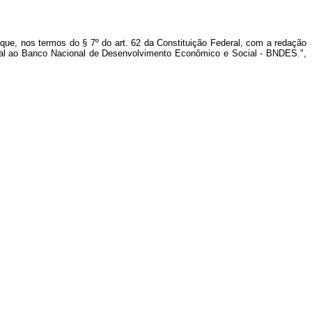
que, nos termos do § 7º do art. 62 da Constituição Federal, com a redação
ional ao Banco Nacional de Desenvolvimento Econômico e Social - BNDES
.
",