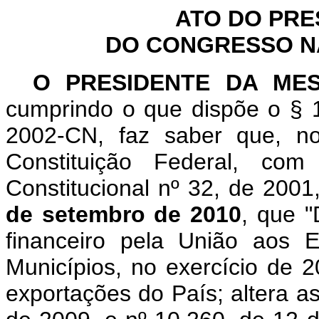
ATO DO PRE
DO CONGRESSO NAC
O PRESIDENTE DA ME
cumprindo o que dispõe o § 1
2002-CN, faz saber que, n
Constituição Federal, c
Constitucional nº 32, de 2001
de setembro de 2010
, que "
financeiro pela União aos E
Municípios, no exercício de 
exportações do País; altera as