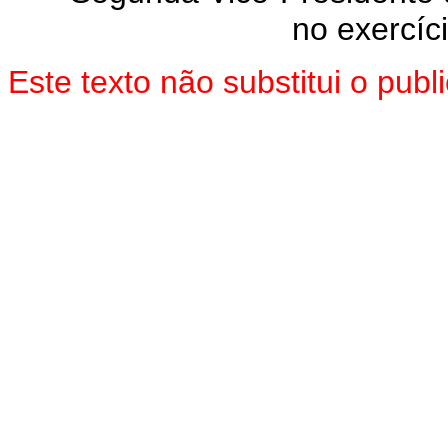
no exercíc
Este texto não substitui o pu