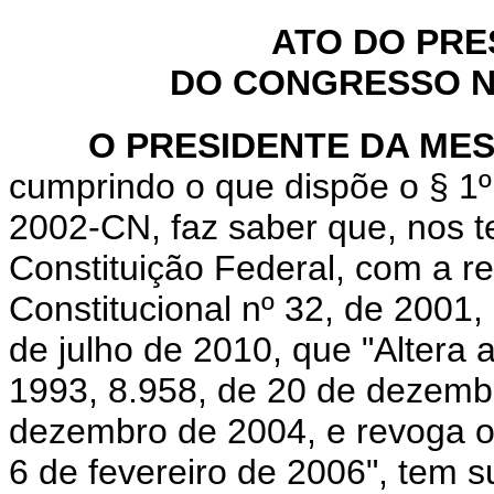
ATO DO PRE
DO CONGRESSO NA
O PRESIDENTE DA MESA
cumprindo o que dispõe o § 1º
2002-CN, faz saber que, nos t
Constituição Federal, com a 
Constitucional nº 32, de 2001,
de julho de 2010, que "Altera 
1993, 8.958, de 20 de dezembr
dezembro de 2004, e revoga o §
6 de fevereiro de 2006", tem s