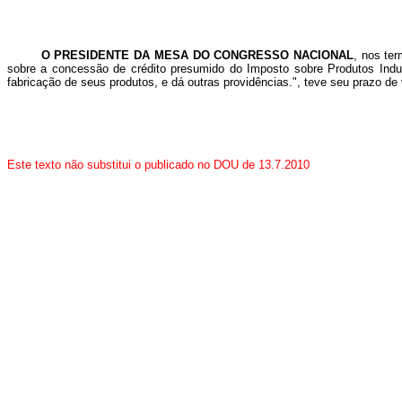
O PRESIDENTE DA MESA DO CONGRESSO NACIONAL
, nos te
sobre a concessão de crédito presumido do Imposto sobre Produtos Industr
fabricação de seus produtos, e dá outras providências.
", teve seu prazo de
Este texto não substitui o publicado no DOU de 13.7.2010