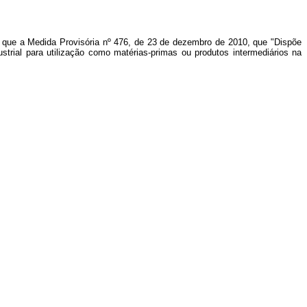
r que a Medida Provisória nº 476, de 23 de dezembro de 2010, que "
Dispõe
strial para utilização como matérias-primas ou produtos intermediários na