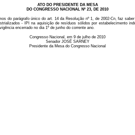
ATO DO PRESIDENTE DA MESA
DO CONGRESSO NACIONAL Nº 23, DE 2010
rmos do parágrafo único do art. 14 da Resolução nº 1, de 2002-Cn, faz sabe
ializados - IPI na aquisição de resíduos sólidos por estabelecimento indu
 vigência encerrado no dia 1º de junho do corrente ano.
Congresso Nacional, em 9 de julho de 2010
Senador JOSÉ SARNEY
Presidente da Mesa do Congresso Nacional