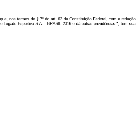
 que, nos termos do § 7º do art. 62 da Constituição Federal, com a redação
 de Legado Esportivo S.A. - BRASIL 2016 e dá outras providências
.
", tem sua