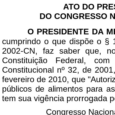
ATO DO PRE
DO CONGRESSO NA
O PRESIDENTE DA 
cumprindo o que dispõe o § 1
2002-CN, faz saber que, n
Constituição Federal, c
Constitucional nº 32, de 2001
fevereiro de 2010, que "
Autori
públicos de alimentos para ass
tem sua vigência prorrogada p
Congresso Naciona