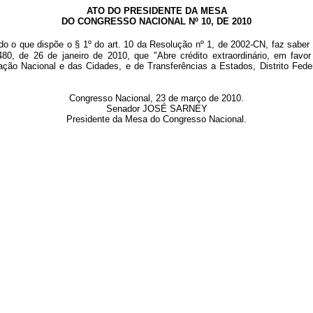
ATO DO PRESIDENTE DA MESA
DO CONGRESSO NACIONAL Nº 10, DE 2010
do o que dispõe o § 1º do art. 10 da Resolução nº 1, de 2002-CN, faz saber
480, de 26 de janeiro de 2010, que "
Abre crédito extraordinário, em favo
ção Nacional e das Cidades, e de Transferências a Estados, Distrito Federa
Congresso Nacional, 23 de março de 2010.
Senador JOSÉ SARNEY
Presidente da Mesa do Congresso Nacional.