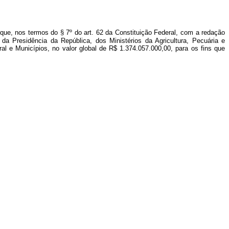
 que, nos termos do § 7º do art. 62 da Constituição Federal, com a redação
r da Presidência da República, dos Ministérios da Agricultura, Pecuária e
l e Municípios, no valor global de R$ 1.374.057.000,00, para os fins que