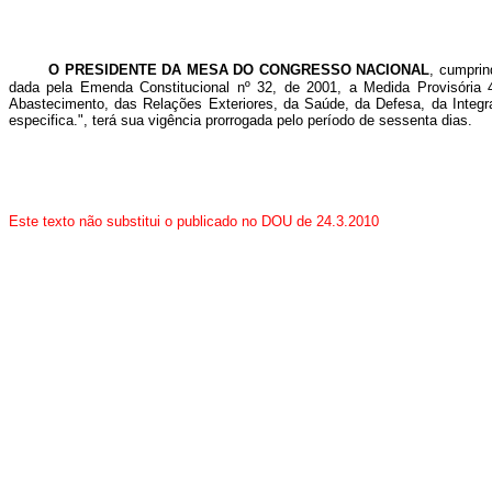
O PRESIDENTE DA MESA DO CONGRESSO NACIONAL
, cumprin
dada pela Emenda Constitucional nº 32, de 2001, a Medida Provisória 
Abastecimento, das Relações Exteriores, da Saúde, da Defesa, da Integra
especifica.
", terá sua vigência prorrogada pelo período de sessenta dias.
Este texto não substitui o publicado no DOU de 24.3.2010