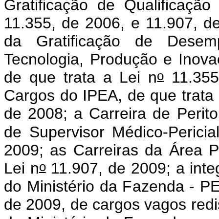
Gratificação de Qualificaçã
11.355, de 2006, e 11.907, de
da Gratificação de Desem
Tecnologia, Produção e Ino
o
de que trata a Lei n
11.355
Cargos do IPEA, de que trata 
de 2008; a Carreira de Perito
de Supervisor Médico-Pericia
2009; as Carreiras da Área Pe
o
Lei n
11.907, de 2009; a int
do Ministério da Fazenda - PE
de 2009, de cargos vagos redi