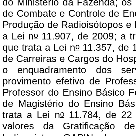
do Ministério da Fazenda; os
de Combate e Controle de End
Produção de Radioisótopos e 
o
a Lei n
11.907, de 2009; a t
o
que trata a Lei n
11.357, de 1
de Carreiras e Cargos do Hos
o enquadramento dos serv
provimento efetivo de Profe
Professor do Ensino Básico Fe
de Magistério do Ensino Bás
o
trata a Lei n
11.784, de 22 
valores da Gratificação d