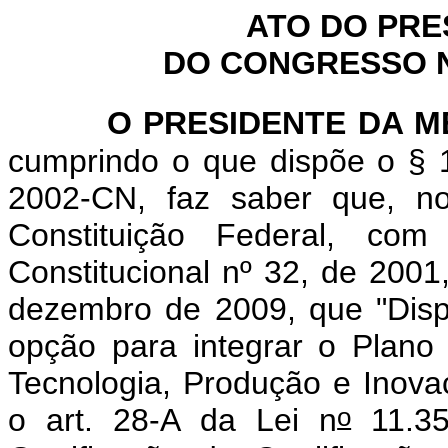
ATO DO PRE
DO CONGRESSO NA
O PRESIDENTE DA 
cumprindo o que dispõe o § 1
2002-CN, faz saber que, n
Constituição Federal, c
Constitucional nº 32, de 2001
dezembro de 2009, que "
Dis
opção para integrar o Plano
Tecnologia, Produção e Inova
o
o art. 28-A da Lei n
11.35