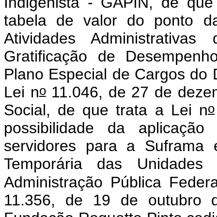
Indigenista - GAPIN, de que 
tabela de valor do ponto d
Atividades Administrat
Gratificação de Desempenho
Plano Especial de Cargos d
o
Lei n
11.046, de 27 de dezem
o
Social, de que trata a Lei n
possibilidade da aplicação 
servidores para a Suframa 
Temporária das Unidades 
Administração Pública Feder
11.356, de 19 de outubro d