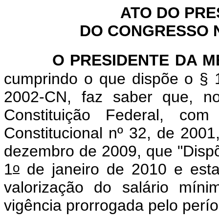
ATO DO PRE
DO CONGRESSO NA
O PRESIDENTE DA 
cumprindo o que dispõe o § 1
2002-CN, faz saber que, n
Constituição Federal, c
Constitucional nº 32, de 2001
dezembro de 2009, que "
Dispõ
o
1
de janeiro de 2010 e estab
valorização do salário mín
vigência prorrogada pelo perí